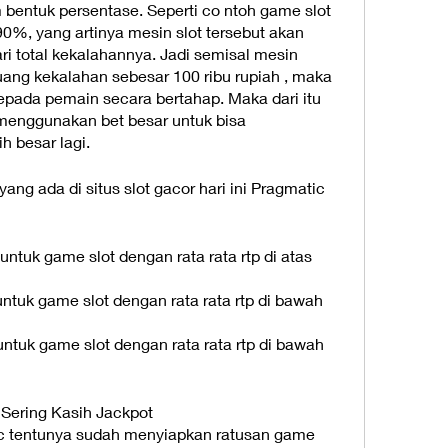
 bentuk persentase. Seperti co ntoh game slot 
%, yang artinya mesin slot tersebut akan 
 total kekalahannya. Jadi semisal mesin 
ang kekalahan sebesar 100 ribu rupiah , maka 
kepada pemain secara bertahap. Maka dari itu 
menggunakan bet besar untuk bisa 
h besar lagi.
 ada di situs slot gacor hari ini Pragmatic 
untuk game slot dengan rata rata rtp di atas 
tuk game slot dengan rata rata rtp di bawah 
tuk game slot dengan rata rata rtp di bawah 
i Sering Kasih Jackpot
atic tentunya sudah menyiapkan ratusan game 