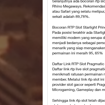
Selanjutnya ada bocoran rtp slot
Rhino Megaways. Rekomendasi g
atau Safari yang selalu melipur,
sekali adalah 89,78%.
Bocoran RTP Slot Starlight Pri
Pada posisi terakhir ada Starlig
memiliki modern yang serupa de
menjadi bedanya sebagai persona
menarik yang siap menganakem
permainan ini meraih 95, 65%
Daftar Link RTP Slot Pragmatic 
Daftar link rtp live slot pragmat
menikmati ratusan permainan rt
member. Melalui link rtp slot i
provider slot gacor seperti Pr
Microgaming, Gameplay dan ma
Sehingga link rtp slot telah di