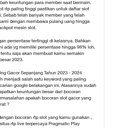
ambah keuntungan para member saat bermain. 
rtp paling tinggi pastikan untuk daftar slot 
. Sebab telah banyak member yang telah 
 kami dengan membawa pulang uang hingga 
jackpot mesin slot.
an persentase tertinggi di kelasnya. Bahkan 
mi ada yg memiliki persentase hingga 98% loh. 
u , tentu saja akan membuat kamu semakin 
besar 2023.
ling Gacor Sepanjang Tahun 2023 - 2024
elah menjadi salah satu keyword yang paling 
arian google belakangan ini. Alasannya sudah 
apatkan keuntungan besar dari bocoran 
rmasalahan apakah bocoran slot gacor yang 
rat ?
engan bocoran rtp slot yang kamu gunakan , 
itus rtp live terpercaya Pragmatic Play 