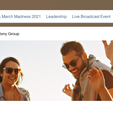
 March Madness 2021
Leadership
Live Broadcast Event
tsny Group