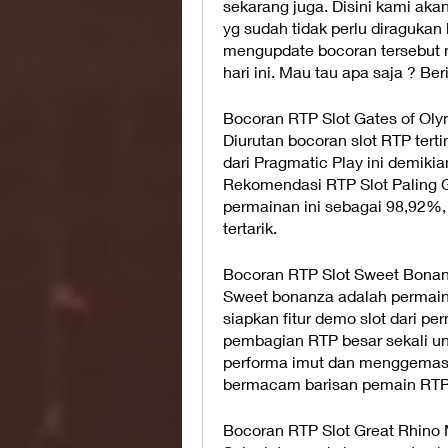
sekarang juga. Disini kami akan
yg sudah tidak perlu diragukan l
mengupdate bocoran tersebut 
hari ini. Mau tau apa saja ? Ber
Bocoran RTP Slot Gates of Ol
Diurutan bocoran slot RTP tert
dari Pragmatic Play ini demikian
Rekomendasi RTP Slot Paling Gac
permainan ini sebagai 98,92%,
tertarik.
Bocoran RTP Slot Sweet Bonan
Sweet bonanza adalah permainan
siapkan fitur demo slot dari p
pembagian RTP besar sekali unt
performa imut dan menggemas
bermacam barisan pemain RTP s
Bocoran RTP Slot Great Rhin