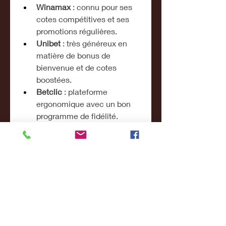
Winamax
 : connu pour ses 
cotes compétitives et ses 
promotions régulières.
Unibet
 : très généreux en 
matière de bonus de 
bienvenue et de cotes 
boostées.
Betclic
 : plateforme 
ergonomique avec un bon 
programme de fidélité.
PMU Sport
 : parfait pour les 
amateurs de turf et de sport, 
avec des offres variées.
ParionsSport
 : le site de la 
FDJ propose de nombreuses 
promotions sur les grands 
événements.
Optimiser l’utilisation d’une 