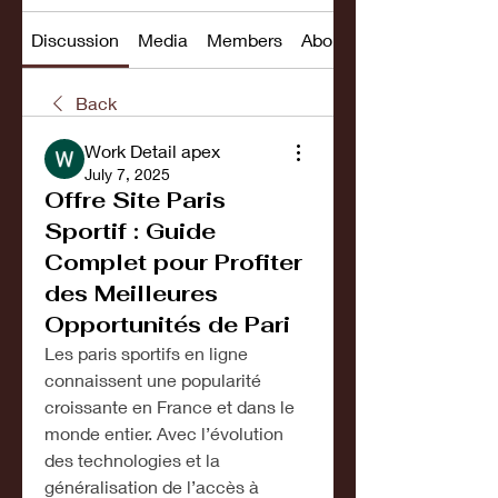
Discussion
Media
Members
About
Back
Work Detail apex
July 7, 2025
Offre Site Paris
Sportif : Guide
Complet pour Profiter
des Meilleures
Opportunités de Pari
Les paris sportifs en ligne 
connaissent une popularité 
croissante en France et dans le 
monde entier. Avec l’évolution 
des technologies et la 
généralisation de l’accès à 