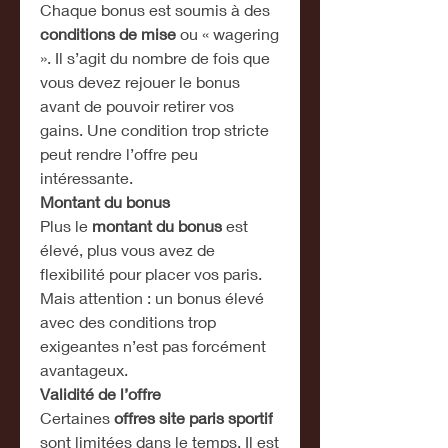
Chaque bonus est soumis à des 
conditions de mise
 ou « wagering 
». Il s’agit du nombre de fois que 
vous devez rejouer le bonus 
avant de pouvoir retirer vos 
gains. Une condition trop stricte 
peut rendre l’offre peu 
intéressante.
Montant du bonus
Plus le 
montant du bonus
 est 
élevé, plus vous avez de 
flexibilité pour placer vos paris. 
Mais attention : un bonus élevé 
avec des conditions trop 
exigeantes n’est pas forcément 
avantageux.
Validité de l’offre
Certaines 
offres site paris sportif
sont limitées dans le temps. Il est 