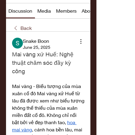
Discussion
Media
Members
About
Back
Snake Boon
June 25, 2025
Mai vàng xứ Huế: Nghệ 
thuật chăm sóc đầy kỳ 
công
Mai vàng - Biểu tượng của mùa 
xuân cố đô Mai vàng xứ Huế từ 
lâu đã được xem như biểu tượng 
không thể thiếu của mùa xuân 
miền đất cố đô. Không chỉ nổi 
bật bởi vẻ đẹp thanh tao, 
hoa 
mai vàng
, cánh hoa bền lâu, mai 