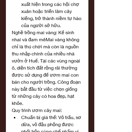
xuất hiện trong các hội chợ 
xuân hoặc triển lãm cây 
kiểng, trở thành niềm tự hào 
của người sở hữu.
Nghề trồng mai vàng: Kế sinh 
nhai và đam mêMai vàng không 
chỉ là thú chơi mà còn là nguồn 
thu nhập chính của nhiều nhà 
vườn ở Huế. Tại các vùng ngoại 
ô, diện tích đất rộng rãi thường 
được sử dụng để ươm mai con 
bán cho người trồng. Công đoạn 
này bắt đầu từ việc chọn giống 
từ những cây có hoa đẹp, hạt 
khỏe.
Quy trình ươm cây mai:
Chuẩn bị giá thể: Vỏ trấu, sơ 
dừa, vỏ đậu phộng được 
phối trộn cùng chế phẩm vi 