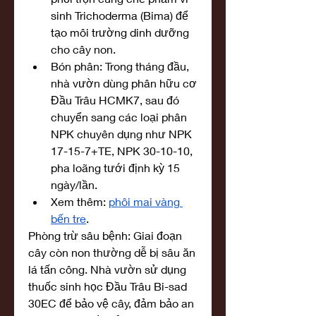
sinh Trichoderma (Bima) để 
tạo môi trường dinh dưỡng 
cho cây non.
Bón phân: Trong tháng đầu, 
nhà vườn dùng phân hữu cơ 
Đầu Trâu HCMK7, sau đó 
chuyển sang các loại phân 
NPK chuyên dụng như NPK 
17-15-7+TE, NPK 30-10-10, 
pha loãng tưới định kỳ 15 
ngày/lần.
Xem thêm: 
phôi mai vàng 
bến tre
.
Phòng trừ sâu bệnh: Giai đoạn 
cây còn non thường dễ bị sâu ăn 
lá tấn công. Nhà vườn sử dụng 
thuốc sinh học Đầu Trâu Bi-sad 
30EC để bảo vệ cây, đảm bảo an 