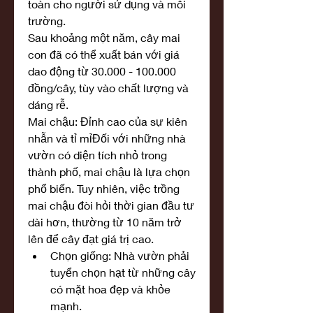
toàn cho người sử dụng và môi 
trường.
Sau khoảng một năm, cây mai 
con đã có thể xuất bán với giá 
dao động từ 30.000 - 100.000 
đồng/cây, tùy vào chất lượng và 
dáng rễ.
Mai chậu: Đỉnh cao của sự kiên 
nhẫn và tỉ mỉĐối với những nhà 
vườn có diện tích nhỏ trong 
thành phố, mai chậu là lựa chọn 
phổ biến. Tuy nhiên, việc trồng 
mai chậu đòi hỏi thời gian đầu tư 
dài hơn, thường từ 10 năm trở 
lên để cây đạt giá trị cao.
Chọn giống: Nhà vườn phải 
tuyển chọn hạt từ những cây 
có mặt hoa đẹp và khỏe 
mạnh.