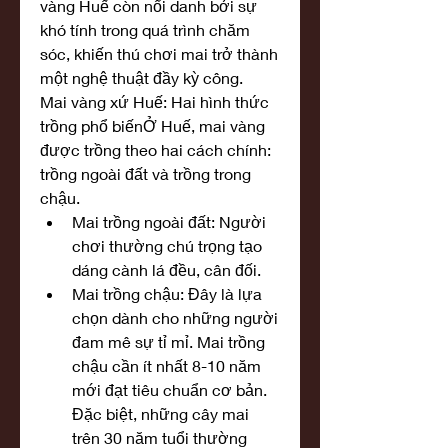
vàng Huế còn nổi danh bởi sự 
khó tính trong quá trình chăm 
sóc, khiến thú chơi mai trở thành 
một nghệ thuật đầy kỳ công.
Mai vàng xứ Huế: Hai hình thức 
trồng phổ biếnỞ Huế, mai vàng 
được trồng theo hai cách chính: 
trồng ngoài đất và trồng trong 
chậu.
Mai trồng ngoài đất: Người 
chơi thường chú trọng tạo 
dáng cành lá đều, cân đối.
Mai trồng chậu: Đây là lựa 
chọn dành cho những người 
đam mê sự tỉ mỉ. Mai trồng 
chậu cần ít nhất 8-10 năm 
mới đạt tiêu chuẩn cơ bản. 
Đặc biệt, những cây mai 
trên 30 năm tuổi thường 