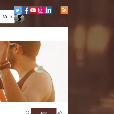
More
Log In
Join