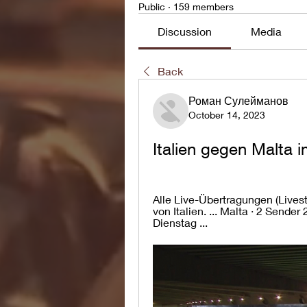
Public
·
159 members
Discussion
Media
Back
Роман Сулейманов
October 14, 2023
Italien gegen Malta 
Alle Live-Übertragungen (Live
von Italien. ... Malta · 2 Sender 
Dienstag ...