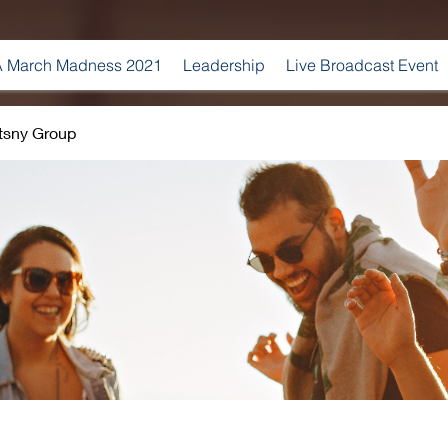
 March Madness 2021
Leadership
Live Broadcast Event
tsny Group