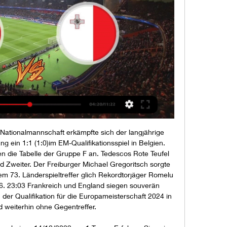
-Nationalmannschaft erkämpfte sich der langjährige 
ein 1:1 (1:0)im EM-Qualifikationsspiel in Belgien. 
n die Tabelle der Gruppe F an. Tedescos Rote Teufel 
d Zweiter. Der Freiburger Michael Gregoritsch sorgte 
em 73. Länderspieltreffer glich Rekordtorjäger Romelu 
6. 23:03 Frankreich und England siegen souverän 
 der Qualifikation für die Europameisterschaft 2024 in 
 weiterhin ohne Gegentreffer. 
