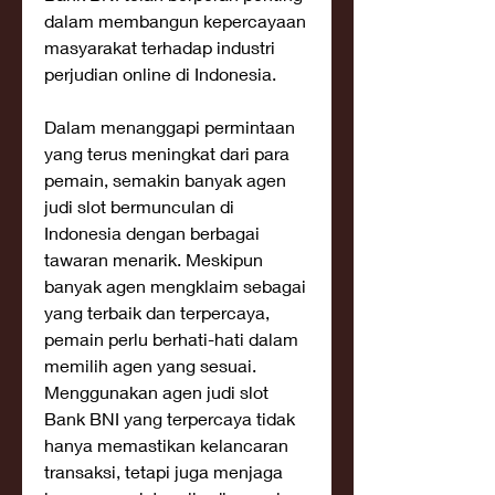
dalam membangun kepercayaan 
masyarakat terhadap industri 
perjudian online di Indonesia.
Dalam menanggapi permintaan 
yang terus meningkat dari para 
pemain, semakin banyak agen 
judi slot bermunculan di 
Indonesia dengan berbagai 
tawaran menarik. Meskipun 
banyak agen mengklaim sebagai 
yang terbaik dan terpercaya, 
pemain perlu berhati-hati dalam 
memilih agen yang sesuai. 
Menggunakan agen judi slot 
Bank BNI yang terpercaya tidak 
hanya memastikan kelancaran 
transaksi, tetapi juga menjaga 