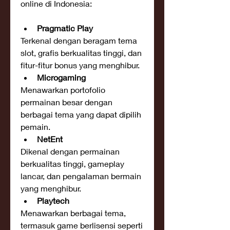
online di Indonesia:
Pragmatic Play
Terkenal dengan beragam tema 
slot, grafis berkualitas tinggi, dan 
fitur-fitur bonus yang menghibur.
Microgaming
Menawarkan portofolio 
permainan besar dengan 
berbagai tema yang dapat dipilih 
pemain.
NetEnt
Dikenal dengan permainan 
berkualitas tinggi, gameplay 
lancar, dan pengalaman bermain 
yang menghibur.
Playtech
Menawarkan berbagai tema, 
termasuk game berlisensi seperti 