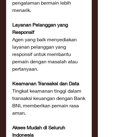
pengalaman bermain lebih 
menarik.
Layanan Pelanggan yang 
Responsif
Agen yang baik menyediakan 
layanan pelanggan yang 
responsif untuk membantu 
pemain dengan masalah atau 
pertanyaan.
Keamanan Transaksi dan Data
Tingkat keamanan tinggi dalam 
transaksi keuangan dengan Bank 
BNI, memberikan pemain rasa 
aman.
Akses Mudah di Seluruh 
Indonesia