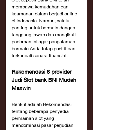
membawa kemudahan dan 
keamanan dalam berjudi online 
di Indonesia. Namun, selalu 
penting untuk bermain dengan 
tanggung jawab dan mengikuti 
pedoman ini agar pengalaman 
bermain Anda tetap positif dan 
terkendali secara finansial.
Rekomendasi 8 provider 
Judi Slot bank BNI Mudah 
Maxwin
Berikut adalah Rekomendasi 
tentang beberapa penyedia 
permainan slot yang 
mendominasi pasar perjudian 