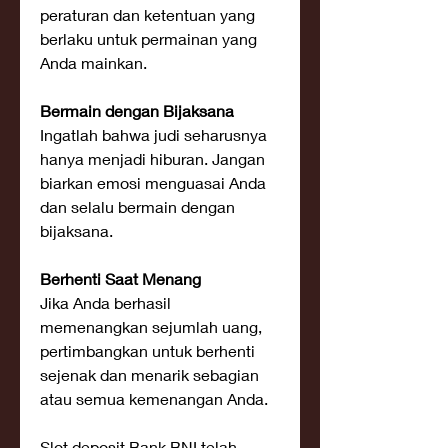
peraturan dan ketentuan yang 
berlaku untuk permainan yang 
Anda mainkan.
Bermain dengan Bijaksana
Ingatlah bahwa judi seharusnya 
hanya menjadi hiburan. Jangan 
biarkan emosi menguasai Anda 
dan selalu bermain dengan 
bijaksana.
Berhenti Saat Menang
Jika Anda berhasil 
memenangkan sejumlah uang, 
pertimbangkan untuk berhenti 
sejenak dan menarik sebagian 
atau semua kemenangan Anda.
Slot deposit Bank BNI telah 