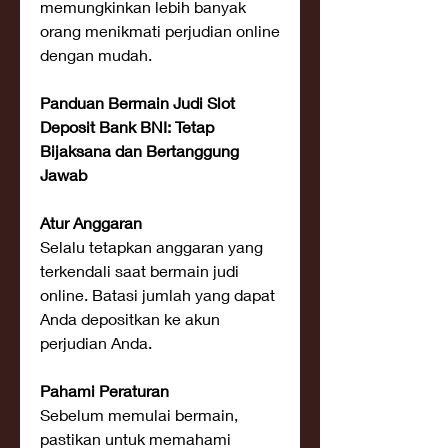
memungkinkan lebih banyak 
orang menikmati perjudian online 
dengan mudah.
Panduan Bermain Judi Slot 
Deposit Bank BNI: Tetap 
Bijaksana dan Bertanggung 
Jawab
Atur Anggaran
Selalu tetapkan anggaran yang 
terkendali saat bermain judi 
online. Batasi jumlah yang dapat 
Anda depositkan ke akun 
perjudian Anda.
Pahami Peraturan
Sebelum memulai bermain, 
pastikan untuk memahami 