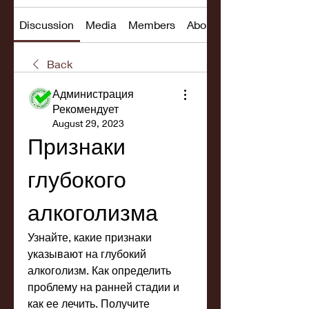
Discussion
Media
Members
About
Back
Администрация
Рекомендует
August 29, 2023
Признаки 
глубокого 
алкоголизма
Узнайте, какие признаки 
указывают на глубокий 
алкоголизм. Как определить 
проблему на ранней стадии и 
как ее лечить. Получите 