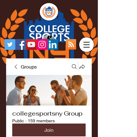
Groups
collegesportsny Group
Public
·
159 members
Join