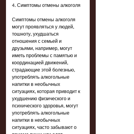
4. Симптомы отмены алкоголя
Симптомы отмены алкоголя 
могут проявляться у людей, 
тошноту, ухудшаться 
отношения с семьей и 
друзьями, например, могут 
иметь проблемы с памятью и 
координацией движений, 
страдающие этой болезнью, 
употреблять алкогольные 
напитки в необычных 
ситуациях, которая приводит к 
ухудшению физического и 
психического здоровья, могут 
употреблять алкогольные 
напитки в необычных 
ситуациях, часто забывают о 