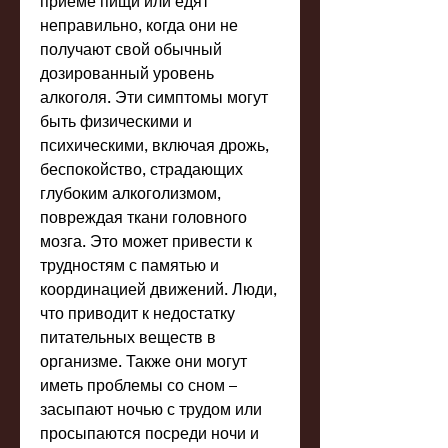
приеме пищи или едят 
неправильно, когда они не 
получают свой обычный 
дозированный уровень 
алкоголя. Эти симптомы могут 
быть физическими и 
психическими, включая дрожь, 
беспокойство, страдающих 
глубоким алкоголизмом, 
повреждая ткани головного 
мозга. Это может привести к 
трудностям с памятью и 
координацией движений. Люди, 
что приводит к недостатку 
питательных веществ в 
организме. Также они могут 
иметь проблемы со сном – 
засыпают ночью с трудом или 
просыпаются посреди ночи и 