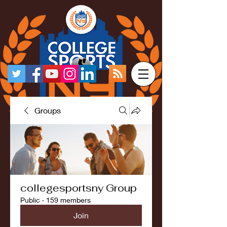
Groups
collegesportsny Group
Public
·
159 members
Join