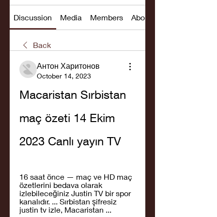
Discussion
Media
Members
About
Back
Антон Харитонов
October 14, 2023
Macaristan Sırbistan 
maç özeti 14 Ekim 
2023 Canlı yayın TV
16 saat önce — maç ve HD maç 
özetlerini bedava olarak 
izlebileceğiniz Justin TV bir spor 
kanalıdır. ... Sırbistan şifresiz 
justin tv izle, Macaristan ...