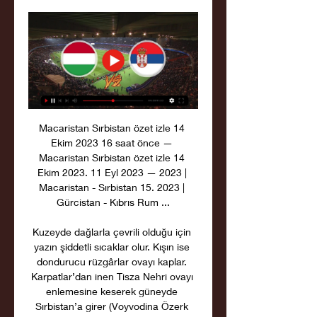
Macaristan Sırbistan özet izle 14 
Ekim 2023 16 saat önce — 
Macaristan Sırbistan özet izle 14 
Ekim 2023. 11 Eyl 2023 — 2023 | 
Macaristan - Sırbistan 15. 2023 | 
Gürcistan - Kıbrıs Rum ...

Kuzeyde dağlarla çevrili olduğu için 
yazın şiddetli sıcaklar olur. Kışın ise 
dondurucu rüzgârlar ovayı kaplar. 
Karpatlar’dan inen Tisza Nehri ovayı 
enlemesine keserek güneyde 
Sırbistan’a girer (Voyvodina Özerk 