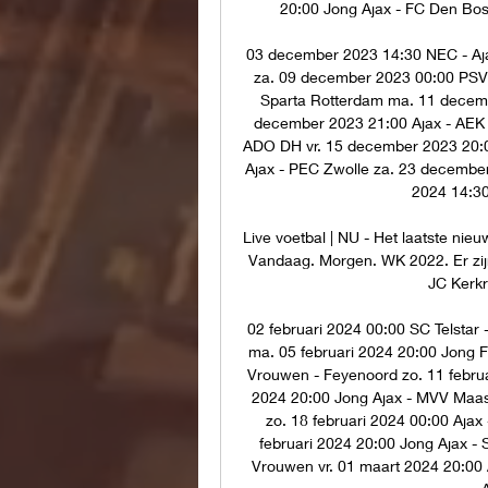
20:00 Jong Ajax - FC Den Bosc
03 december 2023 14:30 NEC - Aja
za. 09 december 2023 00:00 PSV 
Sparta Rotterdam ma. 11 decemb
december 2023 21:00 Ajax - AEK 
ADO DH vr. 15 december 2023 20:0
Ajax - PEC Zwolle za. 23 december
2024 14:30
Live voetbal | NU - Het laatste nieuw
Vandaag. Morgen. WK 2022. Er zij
JC Kerkra
02 februari 2024 00:00 SC Telstar 
ma. 05 februari 2024 20:00 Jong FC
Vrouwen - Feyenoord zo. 11 februa
2024 20:00 Jong Ajax - MVV Maastr
zo. 18 februari 2024 00:00 Ajax
februari 2024 20:00 Jong Ajax - 
Vrouwen vr. 01 maart 2024 20:00 