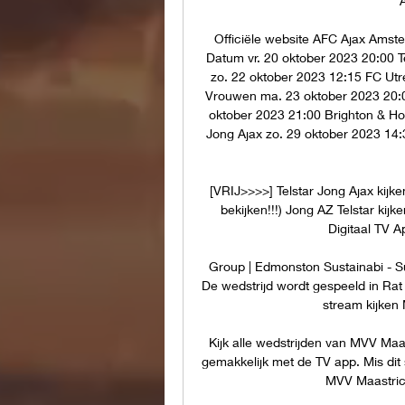
A
Officiële website AFC Ajax Amste
Datum vr. 20 oktober 2023 20:00 T
zo. 22 oktober 2023 12:15 FC Utre
Vrouwen ma. 23 oktober 2023 20:
oktober 2023 21:00 Brighton & Hov
Jong Ajax zo. 29 oktober 2023 14:
[VRIJ>>>>] Telstar Jong Ajax kij
bekijken!!!) Jong AZ Telstar ki
Digitaal TV A
Group | Edmonston Sustainabi - Su
De wedstrijd wordt gespeeld in Rat 
stream kijken
Kijk alle wedstrijden van MVV Maast
gemakkelijk met de TV app. Mis dit
MVV Maastrich