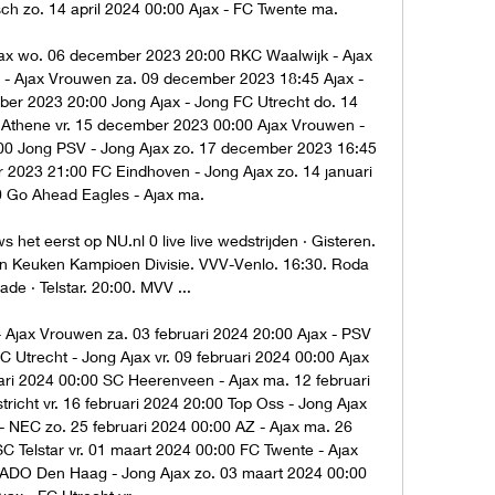
h zo. 14 april 2024 00:00 Ajax - FC Twente ma. 

x wo. 06 december 2023 20:00 RKC Waalwijk - Ajax 
- Ajax Vrouwen za. 09 december 2023 18:45 Ajax - 
er 2023 20:00 Jong Ajax - Jong FC Utrecht do. 14 
Athene vr. 15 december 2023 00:00 Ajax Vrouwen - 
0 Jong PSV - Jong Ajax zo. 17 december 2023 16:45 
 2023 21:00 FC Eindhoven - Jong Ajax zo. 14 januari 
 Go Ahead Eagles - Ajax ma. 

s het eerst op NU.nl 0 live live wedstrijden · Gisteren. 
n Keuken Kampioen Divisie. VVV-Venlo. 16:30. Roda 
de · Telstar. 20:00. MVV ...

- Ajax Vrouwen za. 03 februari 2024 20:00 Ajax - PSV 
 Utrecht - Jong Ajax vr. 09 februari 2024 00:00 Ajax 
ri 2024 00:00 SC Heerenveen - Ajax ma. 12 februari 
icht vr. 16 februari 2024 20:00 Top Oss - Jong Ajax 
 - NEC zo. 25 februari 2024 00:00 AZ - Ajax ma. 26 
SC Telstar vr. 01 maart 2024 00:00 FC Twente - Ajax 
ADO Den Haag - Jong Ajax zo. 03 maart 2024 00:00 