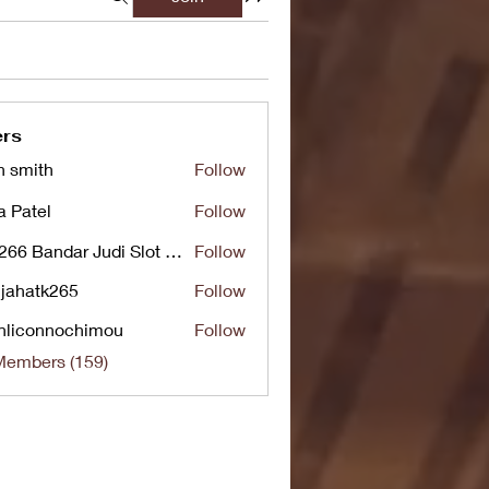
rs
n smith
Follow
a Patel
Follow
UG266 Bandar Judi Slot Online Live RTP Slot Gacor Tertinggi
Follow
jahatk265
Follow
tk265
nliconnochimou
Follow
nnochimou
Members (159)