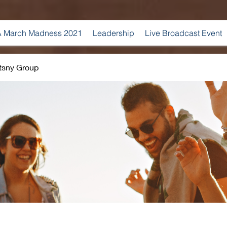
 March Madness 2021
Leadership
Live Broadcast Event
tsny Group