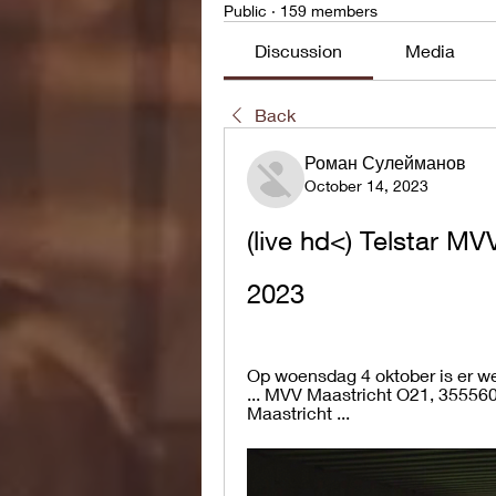
Public
·
159 members
Discussion
Media
Back
Роман Сулейманов
October 14, 2023
(live hd<) Telstar MV
2023
Op woensdag 4 oktober is er we
... MVV Maastricht O21, 355560
Maastricht ...