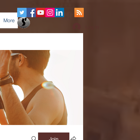
More
Log In
Join