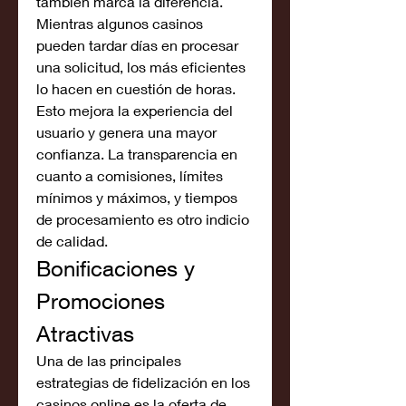
también marca la diferencia. 
Mientras algunos casinos 
pueden tardar días en procesar 
una solicitud, los más eficientes 
lo hacen en cuestión de horas. 
Esto mejora la experiencia del 
usuario y genera una mayor 
confianza. La transparencia en 
cuanto a comisiones, límites 
mínimos y máximos, y tiempos 
de procesamiento es otro indicio 
de calidad.
Bonificaciones y 
Promociones 
Atractivas
Una de las principales 
estrategias de fidelización en los 
casinos online es la oferta de 