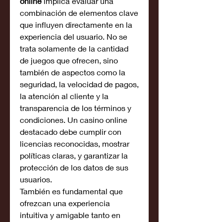
online
 implica evaluar una 
combinación de elementos clave 
que influyen directamente en la 
experiencia del usuario. No se 
trata solamente de la cantidad 
de juegos que ofrecen, sino 
también de aspectos como la 
seguridad, la velocidad de pagos, 
la atención al cliente y la 
transparencia de los términos y 
condiciones. Un casino online 
destacado debe cumplir con 
licencias reconocidas, mostrar 
políticas claras, y garantizar la 
protección de los datos de sus 
usuarios.
También es fundamental que 
ofrezcan una experiencia 
intuitiva y amigable tanto en 