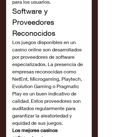
para los usuarios.
Software y 
Proveedores 
Reconocidos
Los juegos disponibles en un 
casino online son desarrollados 
por proveedores de software 
especializados. La presencia de 
empresas reconocidas como 
NetEnt, Microgaming, Playtech, 
Evolution Gaming o Pragmatic 
Play es un buen indicativo de 
calidad. Estos proveedores son 
auditados regularmente para 
garantizar la aleatoriedad y 
equidad de sus juegos.
Los mejores casinos 