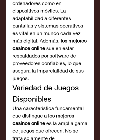
ordenadores como en 
dispositivos móviles. La 
adaptabilidad a diferentes 
pantallas y sistemas operativos 
es vital en un mundo cada vez 
más digital. Además, 
los mejores 
casinos online
 suelen estar 
respaldados por software de 
proveedores confiables, lo que 
asegura la imparcialidad de sus 
juegos.
Variedad de Juegos 
Disponibles
Una característica fundamental 
que distingue a 
los mejores 
casinos online
 es la amplia gama 
de juegos que ofrecen. No se 
trata solamente de 