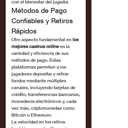
con el bienestar del jugador.
Métodos de Pago 
Confiables y Retiros 
Rápidos
Otro aspecto fundamental en 
los 
mejores casinos online
 es la 
variedad y eficiencia de sus 
métodos de pago. Estas 
plataformas permiten a los 
jugadores depositar y retirar 
fondos mediante múltiples 
canales, incluyendo tarjetas de 
crédito, transferencias bancarias, 
monederos electrónicos y, cada 
vez más, criptomonedas como 
Bitcoin o Ethereum.
La velocidad en los retiros 