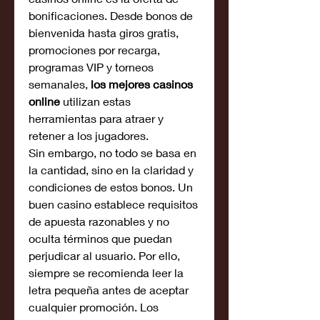
bonificaciones. Desde bonos de 
bienvenida hasta giros gratis, 
promociones por recarga, 
programas VIP y torneos 
semanales, 
los mejores casinos 
online
 utilizan estas 
herramientas para atraer y 
retener a los jugadores.
Sin embargo, no todo se basa en 
la cantidad, sino en la claridad y 
condiciones de estos bonos. Un 
buen casino establece requisitos 
de apuesta razonables y no 
oculta términos que puedan 
perjudicar al usuario. Por ello, 
siempre se recomienda leer la 
letra pequeña antes de aceptar 
cualquier promoción. Los 