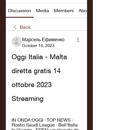
Discussion
Media
Members
About
Back
Марсель Ефименко
October 14, 2023
Oggi Italia - Malta 
diretta gratis 14 
ottobre 2023 
Streaming
IN ONDA OGGI · TOP NEWS · 
Roshn Saudi League · Bell'Italia 
In Viaggio · EDEN: un pianeta da 