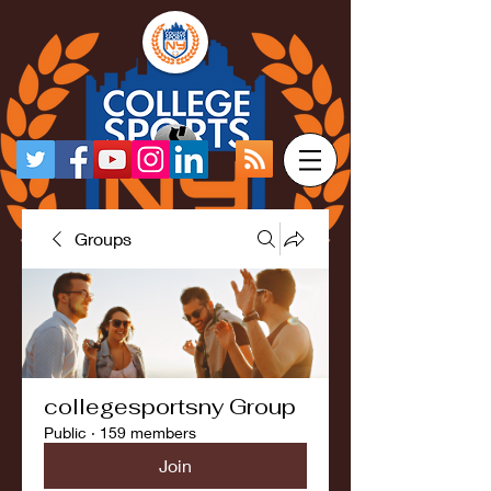
Groups
collegesportsny Group
Public
·
159 members
Join