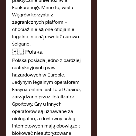
konkurencję. Mimo to, wielu 
Węgrów korzysta z 
zagranicznych platform – 
chociaż nie są one oficjalnie 
legalne, nie są również surowo 
ścigane.
🇵🇱 Polska
Polska posiada jedno z bardziej 
restrykcyjnych praw 
hazardowych w Europie. 
Jedynym legalnym operatorem 
kasyna online jest Total Casino, 
zarządzane przez Totalizator 
Sportowy. Gry u innych 
operatorów są uznawane za 
nielegalne, a dostawcy usług 
internetowych mają obowiązek 
blokować nieautoryzowane 