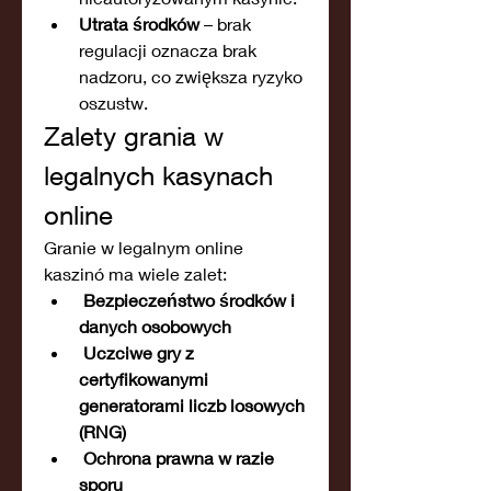
Utrata środków
 – brak 
regulacji oznacza brak 
nadzoru, co zwiększa ryzyko 
oszustw.
Zalety grania w 
legalnych kasynach 
online
Granie w legalnym online 
kaszinó ma wiele zalet:
Bezpieczeństwo środków i 
danych osobowych
Uczciwe gry z 
certyfikowanymi 
generatorami liczb losowych 
(RNG)
Ochrona prawna w razie 
sporu