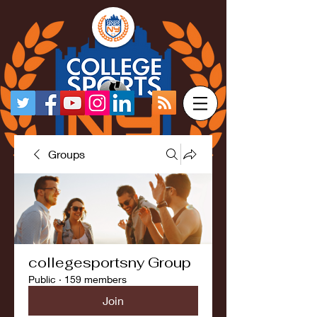
Groups
collegesportsny Group
Public
·
159 members
Join