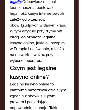
legális
 Odpowiedź nie jest 
jednoznaczna, ponieważ 
legalność kasyn internetowych 
zależy od przepisów 
obowiązujących w danym kraju. 
W tym artykule przyjrzymy się 
bliżej, co oznacza legalne 
kasyno online, jakie są przepisy 
w Europie i na świecie, a także 
na co warto uważać przy 
wyborze operatora.
Czym jest legalne 
kasyno online?
Legalne kasyno online to 
platforma hazardowa działająca 
zgodnie z obowiązującym 
prawem i posiadająca 
odpowiednie licencje. Takie 