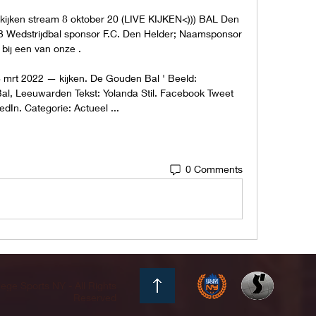
kijken stream 8 oktober 20 (LIVE KIJKEN<))) BAL Den 
3 Wedstrijdbal sponsor F.C. Den Helder; Naamsponsor 
bij een van onze .

 mrt 2022 — kijken. De Gouden Bal ' Beeld: 
 Leeuwarden Tekst: Yolanda Stil. Facebook Tweet 
edIn. Categorie: Actueel ...
0 Comments
ege Sports NY - All Rights
Reserved