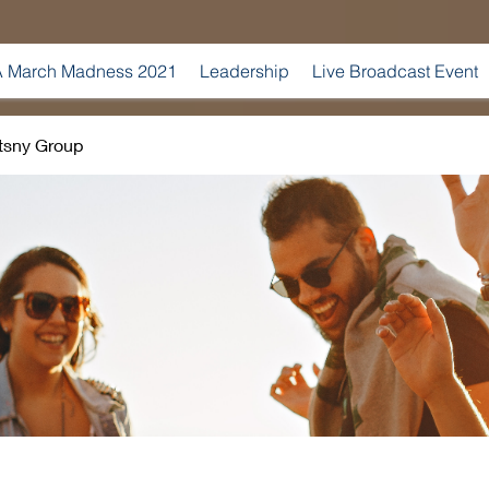
 March Madness 2021
Leadership
Live Broadcast Event
tsny Group