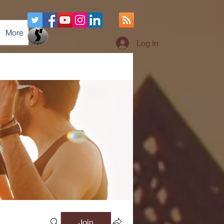
More
Log In
Join