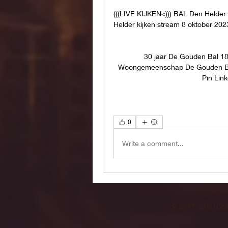
(((LIVE KIJKEN<))) BAL Den Helder 
Helder kijken stream 8 oktober 202
30 jaar De Gouden Bal 18
Woongemeenschap De Gouden Bal,
Pin Link
0
Write a comment...
© 2017- 2021Coll