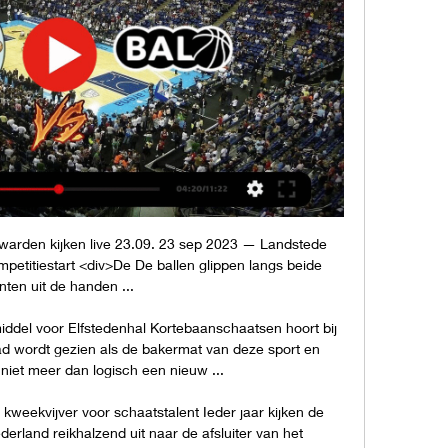
rden kijken live 23.09. 23 sep 2023 — Landstede 
titiestart <div>De De ballen glippen langs beide 
nten uit de handen ...

iddel voor Elfstedenhal Kortebaanschaatsen hoort bij 
d wordt gezien als de bakermat van deze sport en 
iet meer dan logisch een nieuw ...

kweekvijver voor schaatstalent Ieder jaar kijken de 
erland reikhalzend uit naar de afsluiter van het 