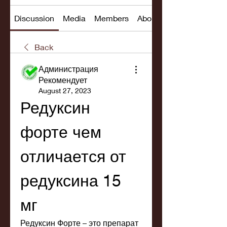
Discussion
Media
Members
About
Back
Администрация
Рекомендует
August 27, 2023
Редуксин 
форте чем 
отличается от 
редуксина 15 
мг
Редуксин Форте – это препарат 