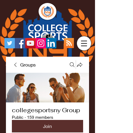
Groups
collegesportsny Group
Public
·
159 members
Join