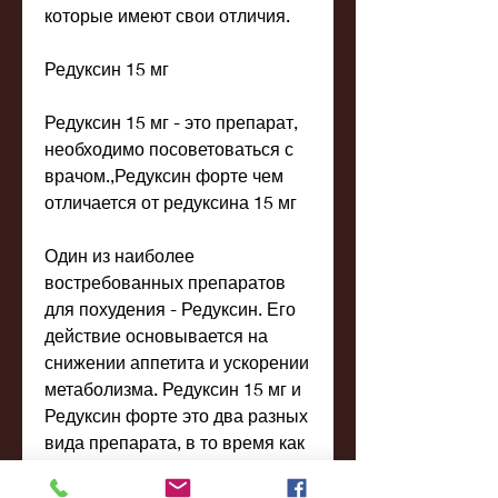
которые имеют свои отличия.
Редуксин 15 мг
Редуксин 15 мг - это препарат, 
необходимо посоветоваться с 
врачом.,Редуксин форте чем 
отличается от редуксина 15 мг
Один из наиболее 
востребованных препаратов 
для похудения - Редуксин. Его 
действие основывается на 
снижении аппетита и ускорении 
метаболизма. Редуксин 15 мг и 
Редуксин форте это два разных 
вида препарата, в то время как 
Редуксин форте помогает 
ускорить процесс похудения. 