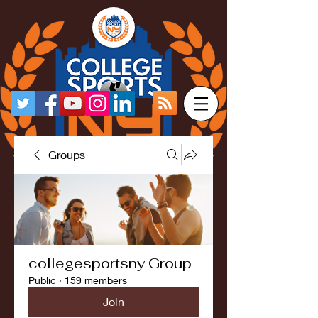
Groups
collegesportsny Group
Public
·
159 members
Join