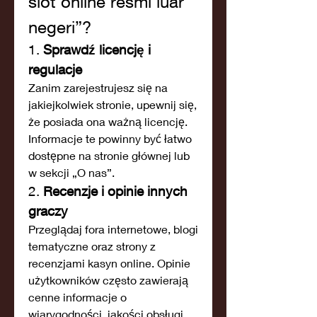
slot online resmi luar 
negeri”?
1. 
Sprawdź licencję i 
regulacje
Zanim zarejestrujesz się na 
jakiejkolwiek stronie, upewnij się, 
że posiada ona ważną licencję. 
Informacje te powinny być łatwo 
dostępne na stronie głównej lub 
w sekcji „O nas”.
2. 
Recenzje i opinie innych 
graczy
Przeglądaj fora internetowe, blogi 
tematyczne oraz strony z 
recenzjami kasyn online. Opinie 
użytkowników często zawierają 
cenne informacje o 
wiarygodności, jakości obsługi 