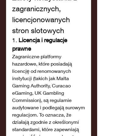
zagranicznych, 
licencjonowanych 
stron slotowych
1. 
Licencja i regulacje 
prawne
Zagraniczne platformy 
hazardowe, które posiadają 
licencję od renomowanych 
instytucji (takich jak Malta 
Gaming Authority, Curacao 
eGaming, UK Gambling 
Commission), są regularnie 
audytowane i podlegają surowym 
regulacjom. To oznacza, że 
działają zgodnie z określonymi 
standardami, które zapewniają 