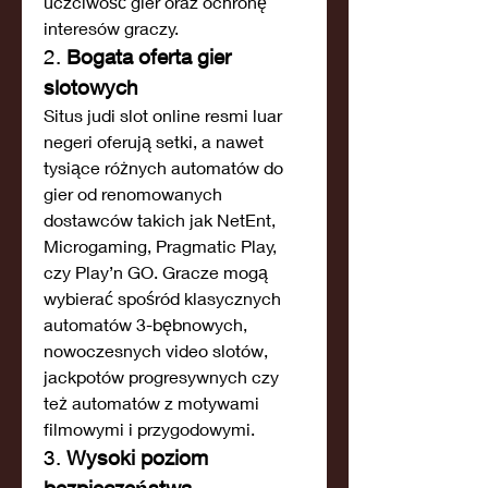
uczciwość gier oraz ochronę 
interesów graczy.
2. 
Bogata oferta gier 
slotowych
Situs judi slot online resmi luar 
negeri oferują setki, a nawet 
tysiące różnych automatów do 
gier od renomowanych 
dostawców takich jak NetEnt, 
Microgaming, Pragmatic Play, 
czy Play’n GO. Gracze mogą 
wybierać spośród klasycznych 
automatów 3-bębnowych, 
nowoczesnych video slotów, 
jackpotów progresywnych czy 
też automatów z motywami 
filmowymi i przygodowymi.
3. 
Wysoki poziom 