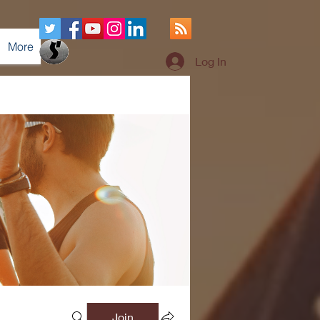
More
Log In
Join