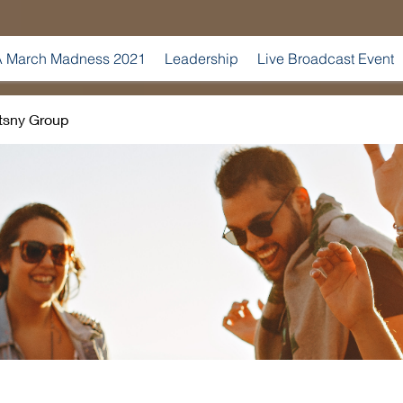
 March Madness 2021
Leadership
Live Broadcast Event
tsny Group