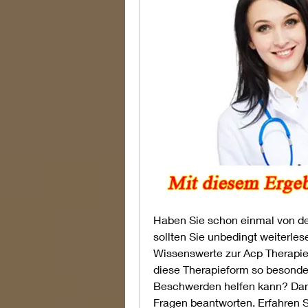
Haben Sie schon einmal von de
sollten Sie unbedingt weiterlese
Wissenswerte zur Acp Therapie b
diese Therapieform so besonder
Beschwerden helfen kann? Dann 
Fragen beantworten. Erfahren Si