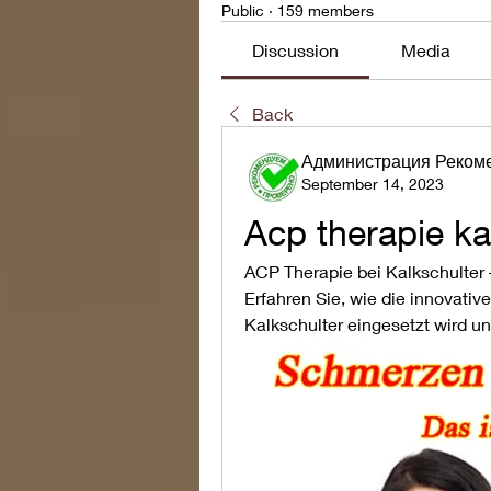
Public
·
159 members
Discussion
Media
Back
Администрация Реком
September 14, 2023
Acp therapie ka
ACP Therapie bei Kalkschulter –
Erfahren Sie, wie die innovati
Kalkschulter eingesetzt wird u