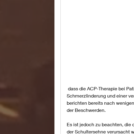
 dass die ACP-Therapie bei Patienten mit Kalkschulter zu einer schnellen 
Schmerzlinderung und einer ver
berichten bereits nach wenige
der Beschwerden.
Es ist jedoch zu beachten, die
der Schultersehne verursacht w