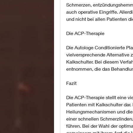
Schmerzen, entzündungshemme
auch operative Eingriffe. Aller
und nicht bei allen Patienten 
Die ACP-Therapie
Die Autologe Conditionierte Pla
vielversprechende Alternative 
Kalkschulter. Bei diesem Verfah
entnommen, die das Behandlun
Fazit
Die ACP-Therapie stellt eine v
Patienten mit Kalkschulter dar.
Heilungsmechanismen und die 
einer schnellen Schmerzlinderu
führen. Bei der Wahl der optim
gemeinsam mit ihrem Arzt die 