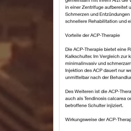
in einer Zentrifuge aufbereite
Schmerzen und Entzündungen re
schnellere Rehabilitation und e
Vorteile der ACP-Therapie
Die ACP-Therapie bietet eine Re
Kalkschulter. Im Vergleich zur 
minimalinvasiv und schmerzarm. 
Injektion des ACP dauert nur w
unmittelbar nach der Behandl
Des Weiteren ist die ACP-Thera
auch als Tendinosis calcarea o
betroffene Schulter injiziert.
Wirkungsweise der ACP-Therap