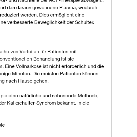
t und das daraus gewonnene Plasma, wodurch 
duziert werden. Dies ermöglicht eine 
ine verbesserte Beweglichkeit der Schulter.
ihe von Vorteilen für Patienten mit 
konventionellen Behandlung ist sie 
Eine Vollnarkose ist nicht erforderlich und die 
enige Minuten. Die meisten Patienten können 
ung nach Hause gehen.
pie eine natürliche und schonende Methode, 
der Kalkschulter-Syndrom bekannt, in die 
ie