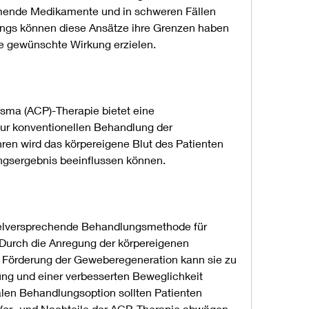
nde Medikamente und in schweren Fällen 
dings können diese Ansätze ihre Grenzen haben 
die gewünschte Wirkung erzielen.
sma (ACP)-Therapie bietet eine 
zur konventionellen Behandlung der 
ren wird das körpereigene Blut des Patienten 
gsergebnis beeinflussen können.
ielversprechende Behandlungsmethode für 
 Durch die Anregung der körpereigenen 
Förderung der Geweberegeneration kann sie zu 
ng und einer verbesserten Beweglichkeit 
alen Behandlungsoption sollten Patienten 
Vor- und Nachteile der ACP-Therapie abwägen., 