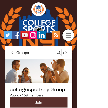
Groups
collegesportsny Group
Public
·
159 members
Join