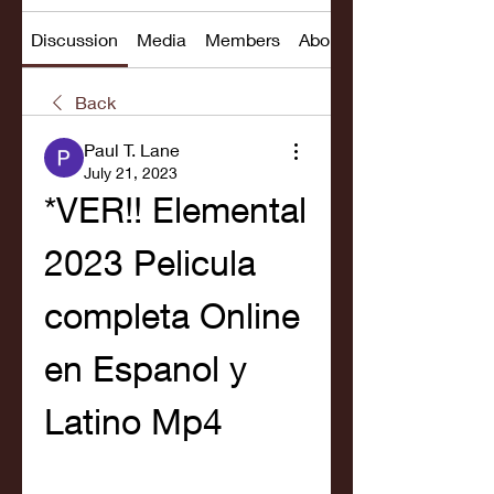
Discussion
Media
Members
About
Back
Paul T. Lane
July 21, 2023
*VER!! Elemental 
2023 Pelicula 
completa Online 
en Espanol y 
Latino Mp4