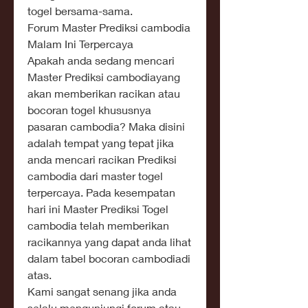
togel bersama-sama.
Forum Master Prediksi cambodia 
Malam Ini Terpercaya
Apakah anda sedang mencari 
Master Prediksi cambodiayang 
akan memberikan racikan atau 
bocoran togel khususnya 
pasaran cambodia? Maka disini 
adalah tempat yang tepat jika 
anda mencari racikan Prediksi 
cambodia dari master togel 
terpercaya. Pada kesempatan 
hari ini Master Prediksi Togel 
cambodia telah memberikan 
racikannya yang dapat anda lihat 
dalam tabel bocoran cambodiadi 
atas.
Kami sangat senang jika anda 
selalu mengunjungi forum atau 