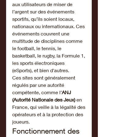
aux utilisateurs de miser de 
l’argent sur des événements 
sportifs, qu’ils soient locaux, 
nationaux ou internationaux. Ces 
événements couvrent une 
multitude de disciplines comme 
le football, le tennis, le 
basketball, le rugby, la Formule 1, 
les sports électroniques 
(eSports), et bien d'autres.
Ces sites sont généralement 
régulés par une autorité 
compétente, comme l’
ANJ 
(Autorité Nationale des Jeux)
 en 
France, qui veille à la légalité des 
opérateurs et à la protection des 
joueurs.
Fonctionnement des 