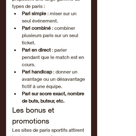
types de paris :
Pari simple
 : miser sur un 
seul événement.
Pari combiné
 : combiner 
plusieurs paris sur un seul 
ticket.
Pari en direct
 : parier 
pendant que le match est en 
cours.
Pari handicap
 : donner un 
avantage ou un désavantage 
fictif à une équipe.
Pari sur score exact, nombre 
de buts, buteur, etc.
Les bonus et 
promotions
Les sites de paris sportifs attirent 