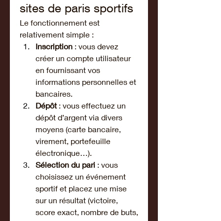
sites de paris sportifs
Le fonctionnement est 
relativement simple :
Inscription
 : vous devez 
créer un compte utilisateur 
en fournissant vos 
informations personnelles et 
bancaires.
Dépôt
 : vous effectuez un 
dépôt d’argent via divers 
moyens (carte bancaire, 
virement, portefeuille 
électronique…).
Sélection du pari
 : vous 
choisissez un événement 
sportif et placez une mise 
sur un résultat (victoire, 
score exact, nombre de buts, 