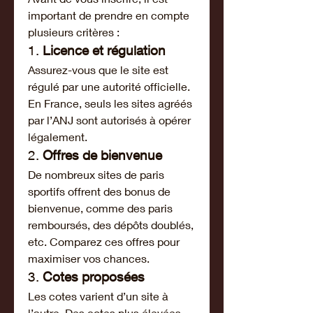
important de prendre en compte 
plusieurs critères :
1. 
Licence et régulation
Assurez-vous que le site est 
régulé par une autorité officielle. 
En France, seuls les sites agréés 
par l’ANJ sont autorisés à opérer 
légalement.
2. 
Offres de bienvenue
De nombreux sites de paris 
sportifs offrent des bonus de 
bienvenue, comme des paris 
remboursés, des dépôts doublés, 
etc. Comparez ces offres pour 
maximiser vos chances.
3. 
Cotes proposées
Les cotes varient d’un site à 
l’autre. Des cotes plus élevées 