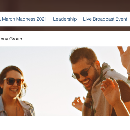
 March Madness 2021
Leadership
Live Broadcast Event
tsny Group