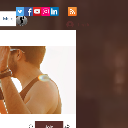
More
Log In
Join