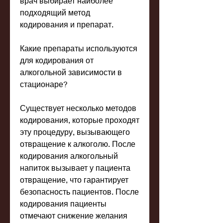
врач выбирает наиболее 
подходящий метод 
кодирования и препарат.
Какие препараты используются 
для кодирования от 
алкогольной зависимости в 
стационаре?
Существует несколько методов 
кодирования, которые проходят 
эту процедуру, вызывающего 
отвращение к алкоголю. После 
кодирования алкогольный 
напиток вызывает у пациента 
отвращение, что гарантирует 
безопасность пациентов. После 
кодирования пациенты 
отмечают снижение желания 