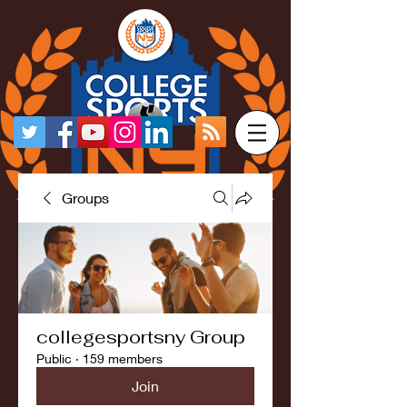
Groups
collegesportsny Group
Public
·
159 members
Join