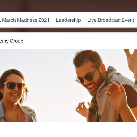
 March Madness 2021
Leadership
Live Broadcast Event
tsny Group