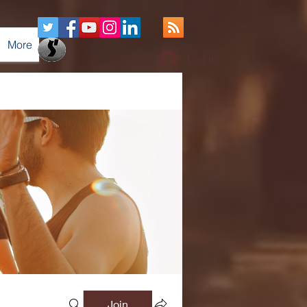
More
Log In
Join