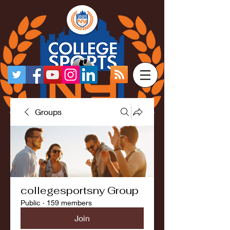
Groups
collegesportsny Group
Public
·
159 members
Join