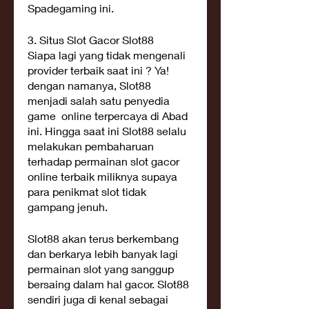
Spadegaming ini.
3. Situs Slot Gacor Slot88
Siapa lagi yang tidak mengenali 
provider terbaik saat ini ? Ya! 
dengan namanya, Slot88 
menjadi salah satu penyedia 
game  online terpercaya di Abad 
ini. Hingga saat ini Slot88 selalu 
melakukan pembaharuan 
terhadap permainan slot gacor 
online terbaik miliknya supaya 
para penikmat slot tidak 
gampang jenuh.
Slot88 akan terus berkembang 
dan berkarya lebih banyak lagi 
permainan slot yang sanggup 
bersaing dalam hal gacor. Slot88 
sendiri juga di kenal sebagai 