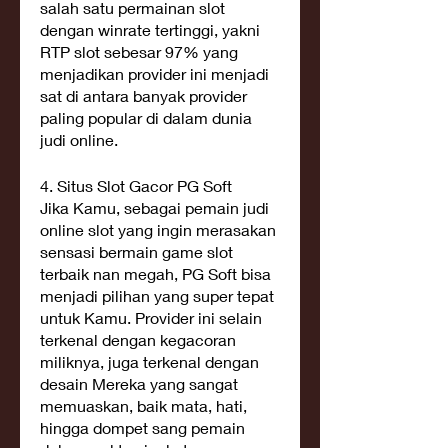
salah satu permainan slot 
dengan winrate tertinggi, yakni 
RTP slot sebesar 97% yang 
menjadikan provider ini menjadi 
sat di antara banyak provider 
paling popular di dalam dunia 
judi online.
4. Situs Slot Gacor PG Soft
Jika Kamu, sebagai pemain judi 
online slot yang ingin merasakan 
sensasi bermain game slot 
terbaik nan megah, PG Soft bisa 
menjadi pilihan yang super tepat 
untuk Kamu. Provider ini selain 
terkenal dengan kegacoran 
miliknya, juga terkenal dengan 
desain Mereka yang sangat 
memuaskan, baik mata, hati, 
hingga dompet sang pemain 