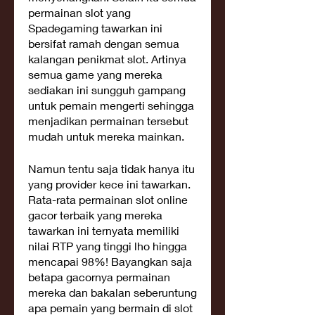
permainan slot yang 
Spadegaming tawarkan ini 
bersifat ramah dengan semua 
kalangan penikmat slot. Artinya 
semua game yang mereka 
sediakan ini sungguh gampang 
untuk pemain mengerti sehingga 
menjadikan permainan tersebut 
mudah untuk mereka mainkan.
Namun tentu saja tidak hanya itu 
yang provider kece ini tawarkan. 
Rata-rata permainan slot online 
gacor terbaik yang mereka 
tawarkan ini ternyata memiliki 
nilai RTP yang tinggi lho hingga 
mencapai 98%! Bayangkan saja 
betapa gacornya permainan 
mereka dan bakalan seberuntung 
apa pemain yang bermain di slot 