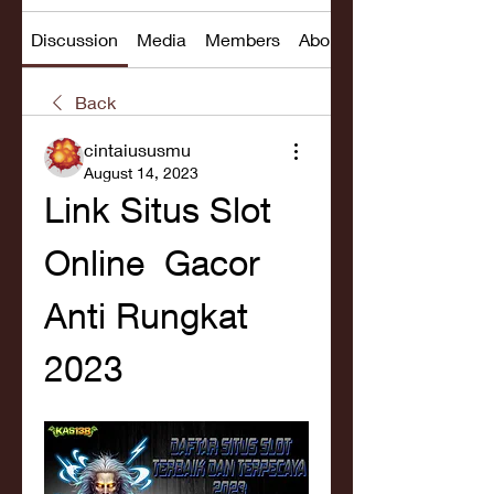
Discussion
Media
Members
About
Back
cintaiususmu
August 14, 2023
Link Situs Slot 
Online  Gacor 
Anti Rungkat 
2023