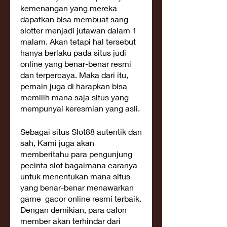
kemenangan yang mereka 
dapatkan bisa membuat sang 
slotter menjadi jutawan dalam 1 
malam. Akan tetapi hal tersebut 
hanya berlaku pada situs judi 
online yang benar-benar resmi 
dan terpercaya. Maka dari itu, 
pemain juga di harapkan bisa 
memilih mana saja situs yang 
mempunyai keresmian yang asli.
Sebagai situs Slot88 autentik dan 
sah, Kami juga akan 
memberitahu para pengunjung 
pecinta slot bagaimana caranya 
untuk menentukan mana situs 
yang benar-benar menawarkan 
game  gacor online resmi terbaik. 
Dengan demikian, para calon 
member akan terhindar dari 