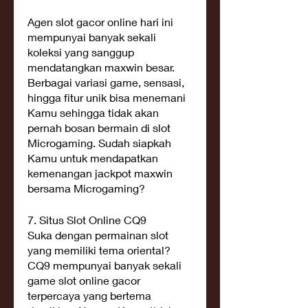
Agen slot gacor online hari ini 
mempunyai banyak sekali 
koleksi yang sanggup 
mendatangkan maxwin besar. 
Berbagai variasi game, sensasi, 
hingga fitur unik bisa menemani 
Kamu sehingga tidak akan 
pernah bosan bermain di slot 
Microgaming. Sudah siapkah 
Kamu untuk mendapatkan 
kemenangan jackpot maxwin 
bersama Microgaming?
7. Situs Slot Online CQ9
Suka dengan permainan slot 
yang memiliki tema oriental? 
CQ9 mempunyai banyak sekali 
game slot online gacor 
terpercaya yang bertema 