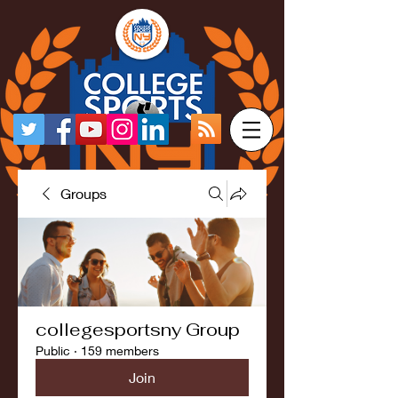
Groups
collegesportsny Group
Public
·
159 members
Join