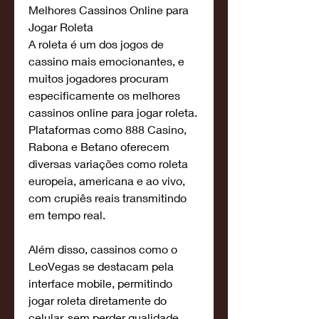
Melhores Cassinos Online para 
Jogar Roleta
A roleta é um dos jogos de 
cassino mais emocionantes, e 
muitos jogadores procuram 
especificamente os melhores 
cassinos online para jogar roleta. 
Plataformas como 888 Casino, 
Rabona e Betano oferecem 
diversas variações como roleta 
europeia, americana e ao vivo, 
com crupiês reais transmitindo 
em tempo real.
Além disso, cassinos como o 
LeoVegas se destacam pela 
interface mobile, permitindo 
jogar roleta diretamente do 
celular, sem perder qualidade.