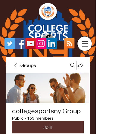
Groups
collegesportsny Group
Public
·
159 members
Join