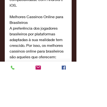
iOS.
Melhores Cassinos Online para 
Brasileiros
A preferência dos jogadores 
brasileiros por plataformas 
adaptadas à sua realidade tem 
crescido. Por isso, os melhores 
cassinos online para brasileiros 
são aqueles que oferecem:
Suporte em português
Depósitos via PIX e boleto
Atendimento ao cliente local
Promoções adaptadas ao 