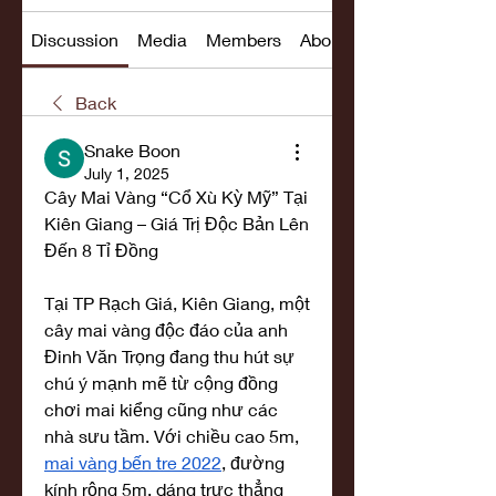
Discussion
Media
Members
About
Back
Snake Boon
July 1, 2025
Cây Mai Vàng “Cổ Xù Kỳ Mỹ” Tại 
Kiên Giang – Giá Trị Độc Bản Lên 
Đến 8 Tỉ Đồng
Tại TP Rạch Giá, Kiên Giang, một 
cây mai vàng độc đáo của anh 
Đinh Văn Trọng đang thu hút sự 
chú ý mạnh mẽ từ cộng đồng 
chơi mai kiểng cũng như các 
nhà sưu tầm. Với chiều cao 5m, 
mai vàng bến tre 2022
, đường 
kính rộng 5m, dáng trực thẳng 