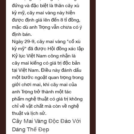
đứng và đặc biệt là thân cây xù 
kỳ mỹ, cây mai vàng này hiện 
được định giá lên đến 8 tỉ đồng, 
mặc dù anh Trọng vẫn chưa có ý 
định bán.
Ngày 29-9, cây mai vàng "cổ xù 
kỳ mỹ" đã được Hội đồng xác lập 
Kỷ lục Việt Nam công nhận là 
cây mai kiểng có giá trị độc bản 
tại Việt Nam. Điều này đánh dấu 
một bước ngoặt quan trọng trong 
giới chơi mai, khi cây mai của 
anh Trọng trở thành một tác 
phẩm nghệ thuật có giá trị không 
chỉ về vật chất mà còn về nghệ 
thuật và lịch sử.
Cây Mai Vàng Độc Đáo Với 
Dáng Thế Đẹp