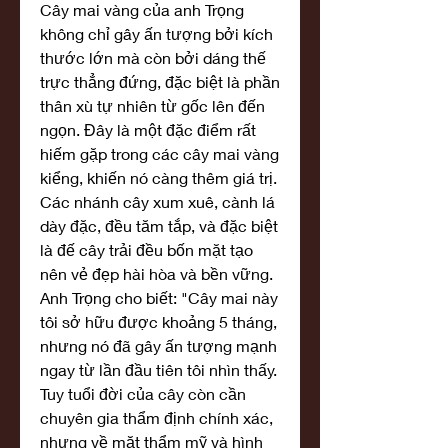
Cây mai vàng của anh Trọng 
không chỉ gây ấn tượng bởi kích 
thước lớn mà còn bởi dáng thế 
trực thẳng đứng, đặc biệt là phần 
thân xù tự nhiên từ gốc lên đến 
ngọn. Đây là một đặc điểm rất 
hiếm gặp trong các cây mai vàng 
kiểng, khiến nó càng thêm giá trị. 
Các nhánh cây xum xuê, cành lá 
dày đặc, đều tăm tắp, và đặc biệt 
là đế cây trải đều bốn mặt tạo 
nên vẻ đẹp hài hòa và bền vững.
Anh Trọng cho biết: "Cây mai này 
tôi sở hữu được khoảng 5 tháng, 
nhưng nó đã gây ấn tượng mạnh 
ngay từ lần đầu tiên tôi nhìn thấy. 
Tuy tuổi đời của cây còn cần 
chuyên gia thẩm định chính xác, 
nhưng về mặt thẩm mỹ và hình 