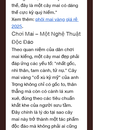
thể, đây là một cây mai có dáng 
thế cực kỳ quý hiếm."
Xem thêm: 
phôi mai vàng giá rẻ 
2025
.
Chơi Mai – Một Nghệ Thuật 
Độc Đáo
Theo quan niệm của dân chơi 
mai kiểng, một cây mai đẹp phải 
đáp ứng các yếu tố: "nhất gốc, 
nhì thân, tam cành, tứ nụ." Cây 
mai vàng "cổ xù kỳ mỹ" của anh 
Trọng không chỉ có gốc to, thân 
thẳng mà còn có cành lá xum 
xuê, đúng theo các tiêu chuẩn 
khắt khe của người sưu tầm. 
Đây chính là lý do tại sao cây 
mai này trở thành một tác phẩm 
độc đáo mà không phải ai cũng 