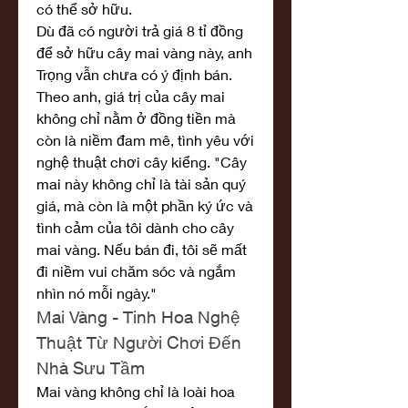
có thể sở hữu.
Dù đã có người trả giá 8 tỉ đồng 
để sở hữu cây mai vàng này, anh 
Trọng vẫn chưa có ý định bán. 
Theo anh, giá trị của cây mai 
không chỉ nằm ở đồng tiền mà 
còn là niềm đam mê, tình yêu với 
nghệ thuật chơi cây kiểng. "Cây 
mai này không chỉ là tài sản quý 
giá, mà còn là một phần ký ức và 
tình cảm của tôi dành cho cây 
mai vàng. Nếu bán đi, tôi sẽ mất 
đi niềm vui chăm sóc và ngắm 
nhìn nó mỗi ngày."
Mai Vàng - Tinh Hoa Nghệ 
Thuật Từ Người Chơi Đến 
Nhà Sưu Tầm
Mai vàng không chỉ là loài hoa 