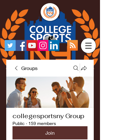
Groups
collegesportsny Group
Public
·
159 members
Join