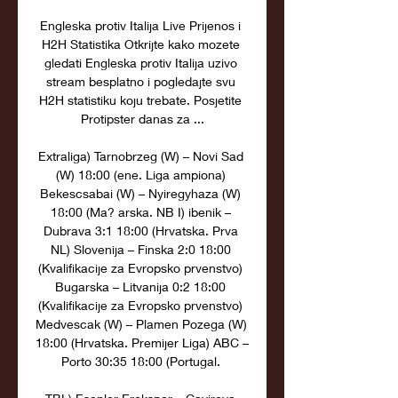
Engleska protiv Italija Live Prijenos i 
H2H Statistika Otkrijte kako mozete 
gledati Engleska protiv Italija uzivo 
stream besplatno i pogledajte svu 
H2H statistiku koju trebate. Posjetite 
Protipster danas za ...

Extraliga) Tarnobrzeg (W) – Novi Sad 
(W) 18:00 (ene. Liga ampiona) 
Bekescsabai (W) – Nyiregyhaza (W) 
18:00 (Ma? arska. NB I) ibenik – 
Dubrava 3:1 18:00 (Hrvatska. Prva 
NL) Slovenija – Finska 2:0 18:00 
(Kvalifikacije za Evropsko prvenstvo) 
Bugarska – Litvanija 0:2 18:00 
(Kvalifikacije za Evropsko prvenstvo) 
Medvescak (W) – Plamen Pozega (W) 
18:00 (Hrvatska. Premijer Liga) ABC – 
Porto 30:35 18:00 (Portugal. 
