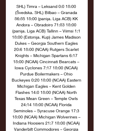
SHL) Timra – Leksand 0:0 18:00 
(Švedska. SHL) Bilbao – Granada 
86:85 18:00 (panija. Liga ACB) KK 
Andora – Obradoiro 71:83 18:00 
(panija. Liga ACB) Tallinn – Viimsi 1:1 
18:00 (Estonija. Kup) James Madison 
Dukes – Georgia Southern Eagles 
20:6 18:00 (NCAA) Rutgers Scarlet 
Knights – Michigan Spartans 6:17 
18:00 (NCAA) Cincinnati Bearcats – 
Iowa Cyclones 7:17 18:00 (NCAA) 
Purdue Boilermakers – Ohio 
Buckeyes 0:20 18:00 (NCAA) Eastern 
Michigan Eagles – Kent Golden 
Flashes 14:0 18:00 (NCAA) North 
Texas Mean Green – Temple Owls 
24:14 18:00 (NCAA) Florida 
Seminoles – Syracuse Orange 17:3 
18:00 (NCAA) Michigan Wolverines – 
Indiana Hoosiers 21:7 18:00 (NCAA) 
Vanderbilt Commodores – Georgia 