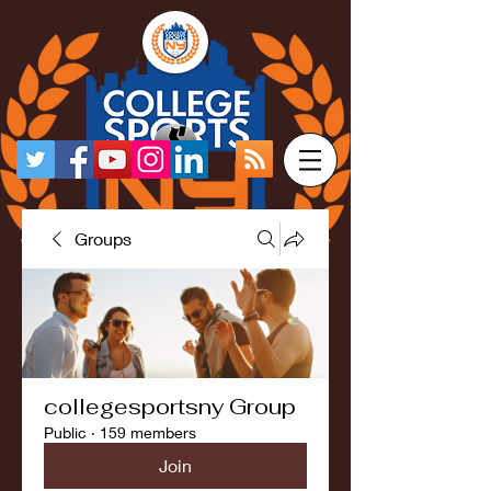
Groups
collegesportsny Group
Public
·
159 members
Join