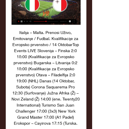
Italija – Malta. Prenosi Uživo, 
Emitovanje / Fudbal. Kvalifikacije za 
Evropsko prvenstvo / 14 OktobarTop 
Events LIVE Slovenija – Finska 2:0 
18:00 (Kvalifikacije za Evropsko 
prvenstvo) Bugarska – Litvanija 0:2 
18:00 (Kvalifikacije za Evropsko 
prvenstvo) Otava – Filadelfija 2:0 
19:00 (NHL) Danas (14 Oktobar, 
Subota) Corona Saquarema Pro 
12:30 (Surfovanje) Južna Afrika (Ž) – 
Novi Zeland (Ž) 14:00 (ene. Twenty20 
International) Turismo San Juan 
Challenger 17:00 (3x3) New York 
Grand Master 17:00 (A1 Padel) 
Erokspor – Cayirova 17:15 (Turska. 
