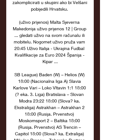
zakomplicirati u skupini ako bi Velšani 
pobijedili Hrvatsku. 

(uživo prijenos) Malta Sjeverna 
Makedonija uživo prijenos 12 | Group 
... gledati uživo na svom računalu ili 
mobitelu. Nogomet uživo pruža vam 
20:45 Uživo Italija - Ukrajina Fudbal 
Kvalifikacije za Euro 2024 Španija - 
Kipar ...

SB League) Baden (W) – Helios (W) 
18:00 (Nacionalna liga A) Slavia 
Karlove Vari – Loko Vltavin 1:1 18:00 
(? eka. 3. Liga) Bratislava – Slovan 
Modra 23:22 18:00 (Slova? ka. 
Ekstraliga) Astrakhan – Astrakhan 2 
18:00 (Rusija. Prvenstvo) 
Moskomsport 2 – Baltika 18:00 
(Rusija. Prvenstvo) AS Trencin – 
Capitol 18:00 (Slova? ka. Extraliga) 