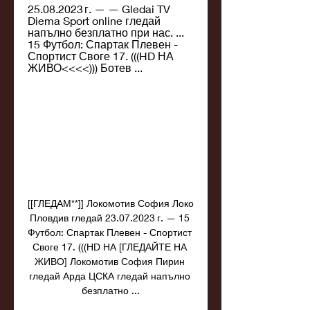
25.08.2023 г. — — Gledai TV 
Diema Sport online гледай 
напълно безплатно при нас. ... 
15 Футбол: Спартак Плевен - 
Спортист Своге 17. (((HD НА 
ЖИВО<<<<))) Ботев ...
[[ГЛЕДАМ**]] Локомотив София Локо 
Пловдив гледай 23.07.2023 г. — 15 
Футбол: Спартак Плевен - Спортист 
Своге 17. (((HD НА [ГЛЕДАЙТЕ НА 
ЖИВО] Локомотив София Пирин 
гледай Арда ЦСКА гледай напълно 
безплатно ...
