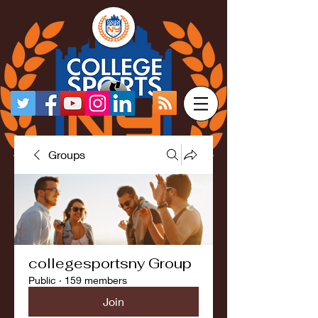
Groups
collegesportsny Group
Public
·
159 members
Join