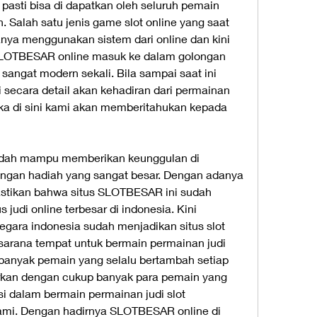
pasti bisa di dapatkan oleh seluruh pemain 
 Salah satu jenis game slot online yang saat 
nya menggunakan sistem dari online dan kini 
 SLOTBESAR online masuk ke dalam golongan 
 sangat modern sekali. Bila sampai saat ini 
ecara detail akan kehadiran dari permainan 
ka di sini kami akan memberitahukan kepada 
udah mampu memberikan keunggulan di 
gan hadiah yang sangat besar. Dengan adanya 
 pastikan bahwa situs SLOTBESAR ini sudah 
 judi online terbesar di indonesia. Kini 
egara indonesia sudah menjadikan situs slot 
arana tempat untuk bermain permainan judi 
 banyak pemain yang selalu bertambah setiap 
arkan dengan cukup banyak para pemain yang 
si dalam bermain permainan judi slot 
i. Dengan hadirnya SLOTBESAR online di 