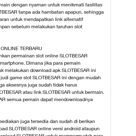
ain dengan nyaman untuk menikmati fasilitas 
OTBESAR tanpa ada hambatan apapun, sehingga 
aran untuk mendapatkan link alternatif 
pan sebelum melakukan taruhan slot 
 ONLINE TERBARU
inkan permainan slot online SLOTBESAR 
martphone. Dimana jika para pemain 
k melakukan download apk SLOTBESAR ini 
 judi game slot SLOTBESAR ini dengan mudah 
ga aksesnya juga sudah tidak harus 
SLOTBESAR atau link SLOTBESAR untuk bermain. 
AR semua pemain dapat mendownloadnya 
diakan juga tersedia dan sudah di berikan 
oad SLOTBESAR online versi android ataupun 
 download SLOTBESAR untuk mempermudah para 