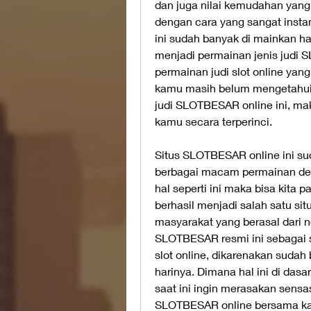
dan juga nilai kemudahan yang 
dengan cara yang sangat instan.
ini sudah banyak di mainkan ha
menjadi permainan jenis judi
permainan judi slot online yang
kamu masih belum mengetahui s
judi SLOTBESAR online ini, ma
kamu secara terperinci.
Situs SLOTBESAR online ini s
berbagai macam permainan den
hal seperti ini maka bisa kita
berhasil menjadi salah satu situs
masyarakat yang berasal dari n
SLOTBESAR resmi ini sebagai s
slot online, dikarenakan sudah
harinya. Dimana hal ini di das
saat ini ingin merasakan sensa
SLOTBESAR online bersama kam