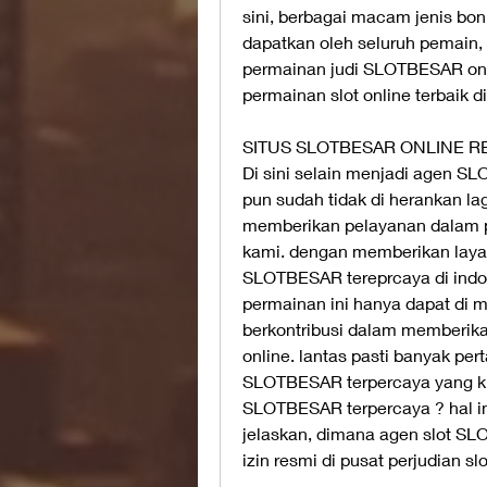
sini, berbagai macam jenis bon
dapatkan oleh seluruh pemain, m
permainan judi SLOTBESAR onlin
permainan slot online terbaik d
SITUS SLOTBESAR ONLINE R
Di sini selain menjadi agen SLO
pun sudah tidak di herankan la
memberikan pelayanan dalam 
kami. dengan memberikan layana
SLOTBESAR tereprcaya di indon
permainan ini hanya dapat di 
berkontribusi dalam memberik
online. lantas pasti banyak p
SLOTBESAR terpercaya yang ki
SLOTBESAR terpercaya ? hal i
jelaskan, dimana agen slot SL
izin resmi di pusat perjudian slo