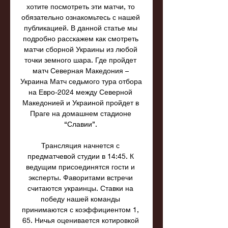
хотите посмотреть эти матчи, то 
обязательно ознакомьтесь с нашей 
публикацией. В данной статье мы 
подробно расскажем как смотреть 
матчи сборной Украины из любой 
точки земного шара. Где пройдет 
матч Северная Македония – 
Украина Матч седьмого тура отбора 
на Евро-2024 между Северной 
Македонией и Украиной пройдет в 
Праге на домашнем стадионе 
“Славии”. 

Трансляция начнется с 
предматчевой студии в 14:45. К 
ведущим присоединятся гости и 
эксперты. Фаворитами встречи 
считаются украинцы. Ставки на 
победу нашей команды 
принимаются с коэффициентом 1, 
65. Ничья оценивается котировкой 