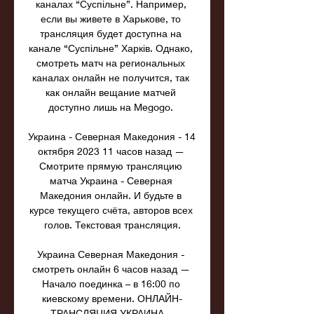
каналах “Суспільне”. Например, 
если вы живете в Харькове, то 
трансляция будет доступна на 
канале “Суспільне” Харків. Однако, 
смотреть матч на региональных 
каналах онлайн не получится, так 
как онлайн вещание матчей 
доступно лишь на Megogo. 

Украина - Северная Македония - 14 
октября 2023 11 часов назад — 
Смотрите прямую трансляцию 
матча Украина - Северная 
Македония онлайн. И будьте в 
курсе текущего счёта, авторов всех 
голов. Текстовая трансляция.

Украина Северная Македония - 
смотреть онлайн 6 часов назад — 
Начало поединка – в 16:00 по 
киевскому времени. ОНЛАЙН-
ТРАНСЛЯЦИЯ УКРАИНА – 