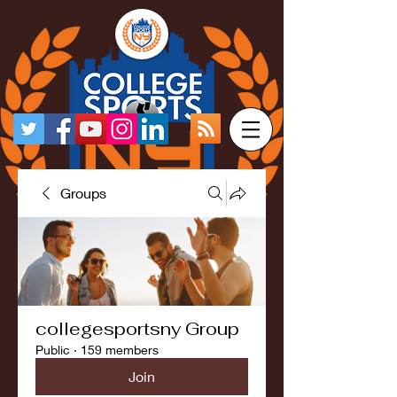
Groups
collegesportsny Group
Public
·
159 members
Join