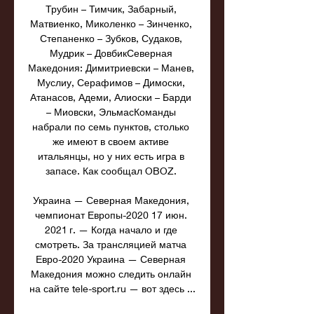
Трубин – Тимчик, Забарный, 
Матвиенко, Миколенко – Зинченко, 
Степаненко – Зубков, Судаков, 
Мудрик – ДовбикСеверная 
Македония: Димитриевски – Манев, 
Муслиу, Серафимов – Димоски, 
Атанасов, Адеми, Алиоски – Барди 
– Миовски, ЭльмасКоманды 
набрали по семь пунктов, столько 
же имеют в своем активе 
итальянцы, но у них есть игра в 
запасе. Как сообщал OBOZ. 

Украина — Северная Македония, 
чемпионат Европы-2020 17 июн. 
2021 г. — Когда начало и где 
смотреть. За трансляцией матча 
Евро-2020 Украина — Северная 
Македония можно следить онлайн 
на сайте tele-sport.ru — вот здесь ...
