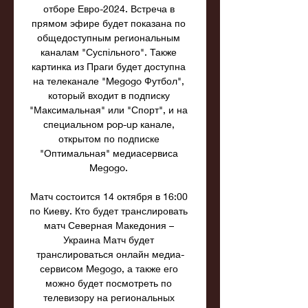
отборе Евро-2024. Встреча в 
прямом эфире будет показана по 
общедоступным региональным 
каналам "Суспільного". Также 
картинка из Праги будет доступна 
на телеканале "Megogo Футбол", 
который входит в подписку 
"Максимальная" или "Спорт", и на 
специальном pop-up канале, 
открытом по подписке 
"Оптимальная" медиасервиса 
Megogo. 

Матч состоится 14 октября в 16:00 
по Киеву. Кто будет транслировать 
матч Северная Македония – 
Украина Матч будет 
транслироваться онлайн медиа-
сервисом Megogo, а также его 
можно будет посмотреть по 
телевизору на региональных 