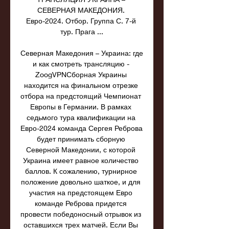
СЕВЕРНАЯ МАКЕДОНИЯ. 
Евро-2024. Отбор. Группа С. 7-й 
тур. Прага ...

Северная Македония – Украина: где 
и как смотреть трансляцию - 
ZoogVPNСборная Украины 
находится на финальном отрезке 
отбора на предстоящий Чемпионат 
Европы в Германии. В рамках 
седьмого тура квалификации на 
Евро-2024 команда Сергея Реброва 
будет принимать сборную 
Северной Македонии, с которой 
Украина имеет равное количество 
баллов. К сожалению, турнирное 
положение довольно шаткое, и для 
участия на предстоящем Евро 
команде Реброва придется 
провести победоносный отрывок из 
оставшихся трех матчей. Если Вы 