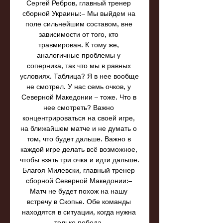
Сергей Ребров, главный тренер 
сборной Украины:– Мы выйдем на 
поле сильнейшим составом, вне 
зависимости от того, кто 
травмирован. К тому же, 
аналогичные проблемы у 
соперника, так что мы в равных 
условиях. Таблица? Я в нее вообще 
не смотрел. У нас семь очков, у 
Северной Македонии – тоже. Что в 
нее смотреть? Важно 
концентрироваться на своей игре, 
на ближайшем матче и не думать о 
том, что будет дальше. Важно в 
каждой игре делать всё возможное, 
чтобы взять три очка и идти дальше. 
Благоя Милевски, главный тренер 
сборной Северной Македонии:– 
Матч не будет похож на нашу 
встречу в Скопье. Обе команды 
находятся в ситуации, когда нужна 
только победа. 
