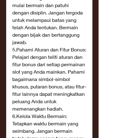
mulai bermain dan patuhi 
dengan disiplin. Jangan tergoda 
untuk melampaui batas yang 
telah Anda tentukan. Bermain 
dengan bijak dan bertanggung 
jawab.
5.Pahami Aturan dan Fitur Bonus: 
Pelajari dengan teliti aturan dan 
fitur bonus dari setiap permainan 
slot yang Anda mainkan. Pahami 
bagaimana simbol-simbol 
khusus, putaran bonus, atau fitur-
fitur lainnya dapat meningkatkan 
peluang Anda untuk 
memenangkan hadiah.
6.Kelola Waktu Bermain: 
Tetapkan waktu bermain yang 
seimbang. Jangan bermain 