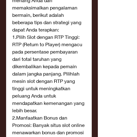
menang Anda dan 
memaksimalkan pengalaman 
bermain, berikut adalah 
beberapa tips dan strategi yang 
dapat Anda terapkan:
1.Pilih Slot dengan RTP Tinggi: 
RTP (Return to Player) mengacu 
pada persentase pembayaran 
dari total taruhan yang 
dikembalikan kepada pemain 
dalam jangka panjang. Pilihlah 
mesin slot dengan RTP yang 
tinggi untuk meningkatkan 
peluang Anda untuk 
mendapatkan kemenangan yang 
lebih besar.
2.Manfaatkan Bonus dan 
Promosi: Banyak situs slot online 
menawarkan bonus dan promosi 