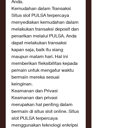
Anda.
Kemudahan dalam Transaksi
Situs slot PULSA terpercaya 
menyediakan kemudahan dalam 
melakukan transaksi deposit dan 
penarikan melalui PULSA. Anda 
dapat melakukan transaksi 
kapan saja, baik itu siang 
maupun malam hari. Hal ini 
memberikan fleksibilitas kepada 
pemain untuk mengatur waktu 
bermain mereka sesuai 
keinginan.
Keamanan dan Privasi
Keamanan dan privasi 
merupakan hal penting dalam 
bermain di situs slot online. Situs 
slot PULSA terpercaya 
menggunakan teknologi enkripsi 