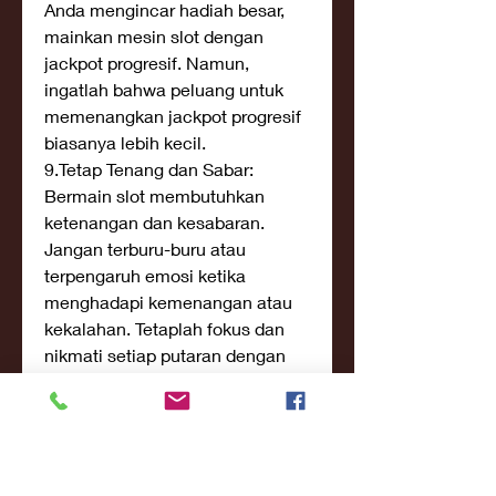
Anda mengincar hadiah besar, 
mainkan mesin slot dengan 
jackpot progresif. Namun, 
ingatlah bahwa peluang untuk 
memenangkan jackpot progresif 
biasanya lebih kecil.
9.Tetap Tenang dan Sabar: 
Bermain slot membutuhkan 
ketenangan dan kesabaran. 
Jangan terburu-buru atau 
terpengaruh emosi ketika 
menghadapi kemenangan atau 
kekalahan. Tetaplah fokus dan 
nikmati setiap putaran dengan 
pikiran yang jernih.
Dengan menerapkan tips dan 
strategi ini, Anda dapat 
meningkatkan peluang menang 
Anda dan mengoptimalkan 