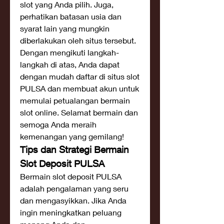
slot yang Anda pilih. Juga, 
perhatikan batasan usia dan 
syarat lain yang mungkin 
diberlakukan oleh situs tersebut.
Dengan mengikuti langkah-
langkah di atas, Anda dapat 
dengan mudah daftar di situs slot 
PULSA dan membuat akun untuk 
memulai petualangan bermain 
slot online. Selamat bermain dan 
semoga Anda meraih 
kemenangan yang gemilang!
Tips dan Strategi Bermain 
Slot Deposit PULSA
Bermain slot deposit PULSA 
adalah pengalaman yang seru 
dan mengasyikkan. Jika Anda 
ingin meningkatkan peluang 