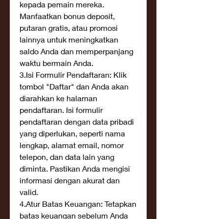
kepada pemain mereka. 
Manfaatkan bonus deposit, 
putaran gratis, atau promosi 
lainnya untuk meningkatkan 
saldo Anda dan memperpanjang 
waktu bermain Anda.
3.Isi Formulir Pendaftaran: Klik 
tombol "Daftar" dan Anda akan 
diarahkan ke halaman 
pendaftaran. Isi formulir 
pendaftaran dengan data pribadi 
yang diperlukan, seperti nama 
lengkap, alamat email, nomor 
telepon, dan data lain yang 
diminta. Pastikan Anda mengisi 
informasi dengan akurat dan 
valid.
4.Atur Batas Keuangan: Tetapkan 
batas keuangan sebelum Anda 