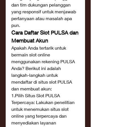
dan tim dukungan pelanggan 
yang responsif untuk menjawab 
pertanyaan atau masalah apa 
pun.
Cara Daftar Slot PULSA dan 
Membuat Akun
Apakah Anda tertarik untuk 
bermain slot online 
menggunakan rekening PULSA 
Anda? Berikut ini adalah 
langkah-langkah untuk 
mendaftar di situs slot PULSA 
dan membuat akun:
1.Pilih Situs Slot PULSA 
Terpercaya: Lakukan penelitian 
untuk menemukan situs slot 
online yang terpercaya dan 
menyediakan layanan 