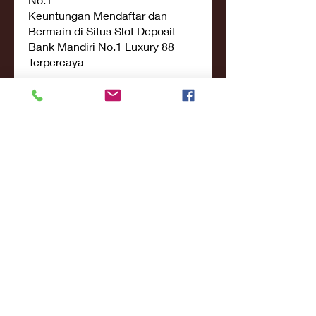
Keuntungan Mendaftar dan 
Bermain di Situs Slot Deposit 
Bank Mandiri No.1 Luxury 88  
Terpercaya
Situs Slot Deposit Bank Mandiri 
No.1 tidak hanya memiliki 
penyedia deposit yang handal, 
tetapi juga memungkinkan 
pendaftaran akun slot melalui 
bank Bank Mandiri No.1 Luxury 
88  tanpa perlu rekening. Anda 
dapat memanfaatkan rekening 
virtual Bank Mandiri No.1 Luxury 
88  ini untuk mendaftar akun slot 
dengan mudah. Pastikan Anda 
memiliki aplikasi Bank Mandiri 
No.1 Luxury 88  dan meng-
upgrade akun Anda ke Premium 
agar bisa digunakan untuk 