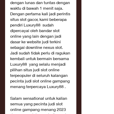
dengan lunas dan tuntas dengan 
waktu di bawah 1 menit saja. 
Dengan pertama kali jadi perintis 
situs slot gacor, kami beberapa 
pendiri Luxury88  sudah 
dipercayai oleh bandar slot 
online yang lain dengan jadi 
dasar ke website judi terkini 
sebagai downline nexus slot. 
Jadi sudah tidak perlu di ragukan 
kembali untuk bermain bersama 
Luxury88  yang selalu menjadi 
pilihan situs judi slot online 
terpeopuler di seluruh kalangan 
pecinta judi slot online gampang 
menang terpercaya Luxury88 .
Salam sensational untuk kalian 
semua yang pecinta judi slot 
online gampang menang 2023 