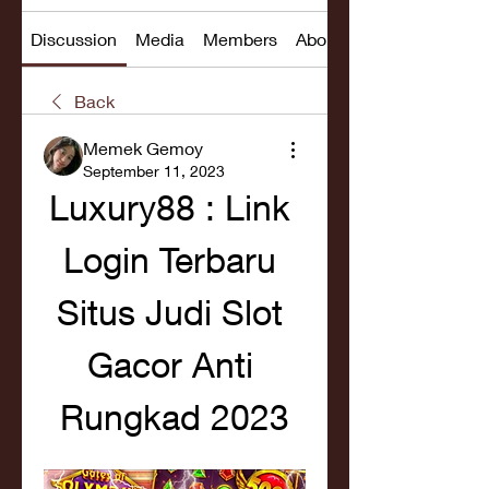
Discussion
Media
Members
About
Back
Memek Gemoy
September 11, 2023
Luxury88 : Link 
Login Terbaru 
Situs Judi Slot 
Gacor Anti 
Rungkad 2023