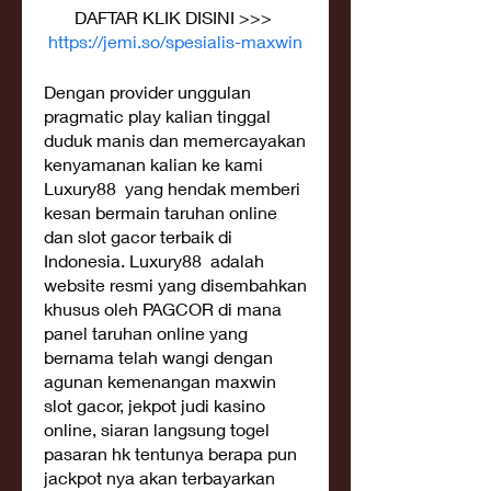
DAFTAR KLIK DISINI >>> 
https://jemi.so/spesialis-maxwin
Dengan provider unggulan 
pragmatic play kalian tinggal 
duduk manis dan memercayakan 
kenyamanan kalian ke kami 
Luxury88  yang hendak memberi 
kesan bermain taruhan online 
dan slot gacor terbaik di 
Indonesia. Luxury88  adalah 
website resmi yang disembahkan 
khusus oleh PAGCOR di mana 
panel taruhan online yang 
bernama telah wangi dengan 
agunan kemenangan maxwin 
slot gacor, jekpot judi kasino 
online, siaran langsung togel 
pasaran hk tentunya berapa pun 
jackpot nya akan terbayarkan 