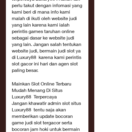
perlu takut dengan infomasi yang 
kami beri di mana info kami 
malah di ikuti oleh website judi 
yang lain karena kami ialah 
perintis games taruhan online 
sebagai dasar ke website judi 
yang lain. Jangan salah tentukan 
website judi, bermain judi slot ya 
di Luxury88  karena kami perintis 
slot gacor ini hari dan agen slot 
paling besar.
Mainkan Slot Online Terbaru 
Mudah Menang Di Situs 
Luxury88  Terpercaya
Jangan khawatir admin slot situs 
Luxury88  tentu saja akan 
memberikan update bocoran 
game judi slot tergacor serta 
bocoran jam hoki untuk bermain 