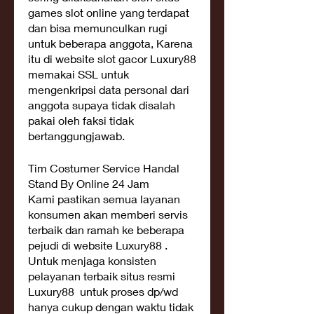
games slot online yang terdapat 
dan bisa memunculkan rugi 
untuk beberapa anggota, Karena 
itu di website slot gacor Luxury88  
memakai SSL untuk 
mengenkripsi data personal dari 
anggota supaya tidak disalah 
pakai oleh faksi tidak 
bertanggungjawab.
Tim Costumer Service Handal 
Stand By Online 24 Jam
Kami pastikan semua layanan 
konsumen akan memberi servis 
terbaik dan ramah ke beberapa 
pejudi di website Luxury88 . 
Untuk menjaga konsisten 
pelayanan terbaik situs resmi 
Luxury88  untuk proses dp/wd 
hanya cukup dengan waktu tidak 