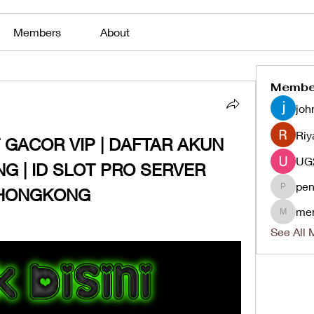
Members
About
Membe
joh
Riy
GACOR VIP | DAFTAR AKUN 
 | ID SLOT PRO SERVER 
pen
HONGKONG
penjaha
me
menlico
See All 