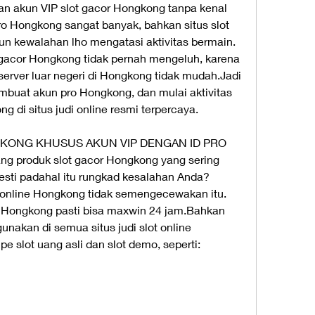
 akun VIP slot gacor Hongkong tanpa kenal 
ro Hongkong sangat banyak, bahkan situs slot 
n kewalahan lho mengatasi aktivitas bermain. 
 gacor Hongkong tidak pernah mengeluh, karena 
 server luar negeri di Hongkong tidak mudah.Jadi 
buat akun pro Hongkong, dan mulai aktivitas 
ng di situs judi online resmi terpercaya.
GKONG KHUSUS AKUN VIP DENGAN ID PRO 
ng produk slot gacor Hongkong yang sering 
ti padahal itu rungkad kesalahan Anda? 
 online Hongkong tidak semengecewakan itu. 
 Hongkong pasti bisa maxwin 24 jam.Bahkan 
nakan di semua situs judi slot online 
e slot uang asli dan slot demo, seperti: