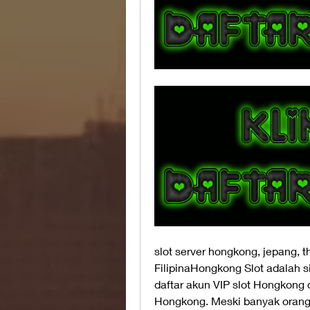
slot server hongkong, jepang, t
FilipinaHongkong Slot adalah si
daftar akun VIP slot Hongkong de
Hongkong. Meski banyak orang 