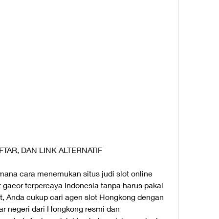
TAR, DAN LINK ALTERNATIF 
 cara menemukan situs judi slot online 
 gacor terpercaya Indonesia tanpa harus pakai 
 Anda cukup cari agen slot Hongkong dengan 
uar negeri dari Hongkong resmi dan 