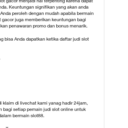
slot gacor menjadi hal terpenting karena dapat 
. Keuntungan signifikan yang akan anda 
sa Anda peroleh dengan mudah apabila bermain 
slot gacor juga memberikan keuntungan bagi 
ikan penawaran promo dan bonus menarik.
 bisa Anda dapatkan ketika daftar judi slot 
%
n
i klaim di livechat kami yanag hadir 24jam, 
bagi setiap pemain judi slot online untuk 
alam bermain slot88.