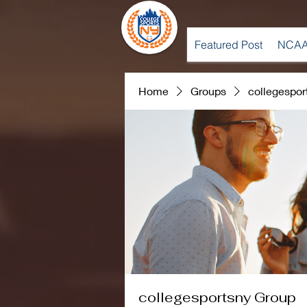
Featured Post
NCAA
Home
Groups
collegespor
collegesportsny Group