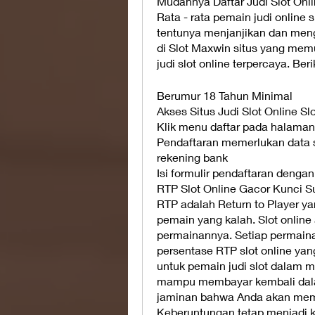
Mudahnya Daftar Judi Slot Onl
Rata - rata pemain judi online 
tentunya menjanjikan dan meng
di Slot Maxwin situs yang me
judi slot online terpercaya. Ber
Berumur 18 Tahun Minimal
Akses Situs Judi Slot Online S
Klik menu daftar pada halaman
Pendaftaran memerlukan data s
rekening bank
Isi formulir pendaftaran dengan
RTP Slot Online Gacor Kunci S
RTP adalah Return to Player ya
pemain yang kalah. Slot online 
permainannya. Setiap permainan
persentase RTP slot online yan
untuk pemain judi slot dalam m
mampu membayar kembali dalam
jaminan bahwa Anda akan memp
Keberuntungan tetap menjadi ku