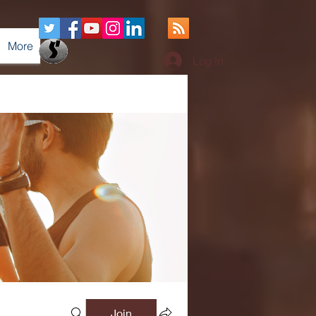
More
Log In
Join