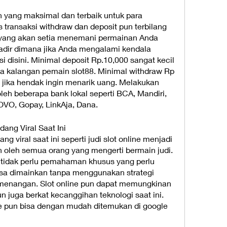
yang maksimal dan terbaik untuk para 
 transaksi withdraw dan deposit pun terbilang 
i yang akan setia menemani permainan Anda 
dir dimana jika Anda mengalami kendala 
 disini. Minimal deposit Rp.10,000 sangat kecil 
a kalangan pemain slot88. Minimal withdraw Rp 
ika hendak ingin menarik uang. Melakukan 
oleh beberapa bank lokal seperti BCA, Mandiri, 
OVO, Gopay, LinkAja, Dana.
ang Viral Saat Ini
g viral saat ini seperti judi slot online menjadi 
 oleh semua orang yang mengerti bermain judi. 
tidak perlu pemahaman khusus yang perlu 
bisa dimainkan tanpa menggunakan strategi 
enangan. Slot online pun dapat memungkinan 
uga berkat kecanggihan teknologi saat ini. 
ine pun bisa dengan mudah ditemukan di google 