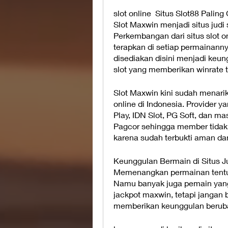
slot online  Situs Slot88 Paling
Slot Maxwin menjadi situs judi 
Perkembangan dari situs slot on
terapkan di setiap permainanny
disediakan disini menjadi keu
slot yang memberikan winrate
Slot Maxwin kini sudah menarik
online di Indonesia. Provider y
Play, IDN Slot, PG Soft, dan ma
Pagcor sehingga member tidak pe
karena sudah terbukti aman da
Keunggulan Bermain di Situs J
Memenangkan permainan tentun
Namu banyak juga pemain yang
jackpot maxwin, tetapi jangan be
memberikan keunggulan berubah 