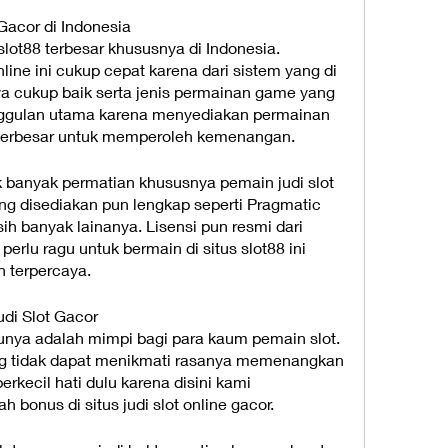
 Gacor di Indonesia
slot88 terbesar khususnya di Indonesia. 
line ini cukup cepat karena dari sistem yang di 
a cukup baik serta jenis permainan game yang 
nggulan utama karena menyediakan permainan 
 terbesar untuk memperoleh kemenangan.
 banyak permatian khususnya pemain judi slot 
ang disediakan pun lengkap seperti Pragmatic 
sih banyak lainanya. Lisensi pun resmi dari 
rlu ragu untuk bermain di situs slot88 ini 
n terpercaya.
udi Slot Gacor
ya adalah mimpi bagi para kaum pemain slot. 
 tidak dapat menikmati rasanya memenangkan 
rkecil hati dulu karena disini kami 
bonus di situs judi slot online gacor.