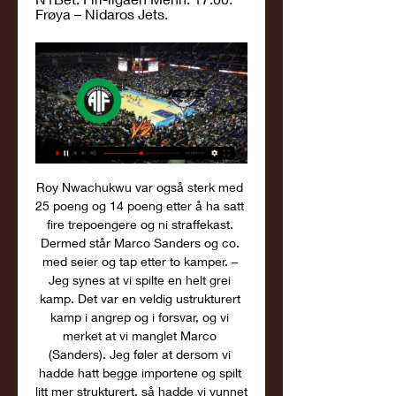
Frøya – Nidaros Jets.
Roy Nwachukwu var også sterk med 
25 poeng og 14 poeng etter å ha satt 
fire trepoengere og ni straffekast. 
Dermed står Marco Sanders og co. 
med seier og tap etter to kamper. – 
Jeg synes at vi spilte en helt grei 
kamp. Det var en veldig ustrukturert 
kamp i angrep og i forsvar, og vi 
merket at vi manglet Marco 
(Sanders). Jeg føler at dersom vi 
hadde hatt begge importene og spilt 
litt mer strukturert, så hadde vi vunnet 