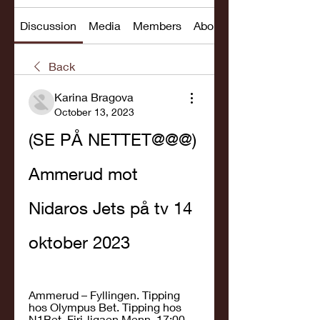
Discussion
Media
Members
About
Back
Karina Bragova
October 13, 2023
(SE PÅ NETTET@@@) 
Ammerud mot 
Nidaros Jets på tv 14 
oktober 2023
Ammerud – Fyllingen. Tipping 
hos Olympus Bet. Tipping hos 
N1Bet. Firi-ligaen Menn. 17:00. 