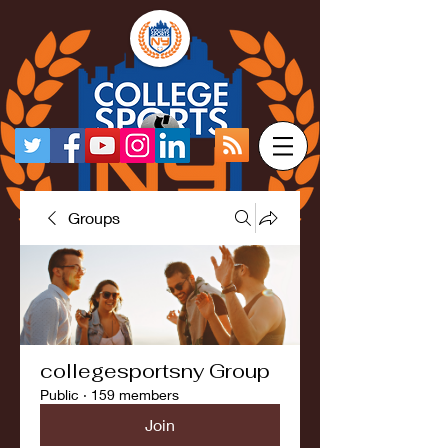
Groups
collegesportsny Group
Public
·
159 members
Join