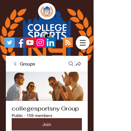
Groups
collegesportsny Group
Public
·
159 members
Join