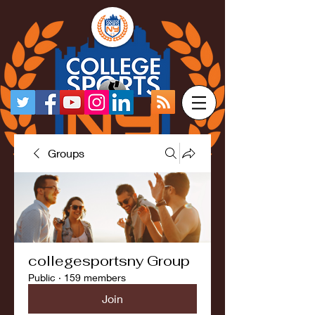
Groups
collegesportsny Group
Public
·
159 members
Join