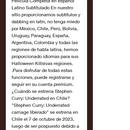
Película Completa en español 
Latino Subtitulado En nuestro 
sitio proporcionamos subtítulos y 
dabbing en latín, no tenga miedo 
por México, Chile, Perú, Bolivia, 
Uruguay, Paraguay, España, 
Argentina, Colombia y todas las 
regiones de habla latina, hemos 
proporcionado idiomas para sus 
Halloween Killsivas regiones. 
.Para disfrutar de todas estas 
funciones, puede registrarse y 
seguir en su cuenta premium.
¿Cuándo se estrena Stephen 
Curry: Underrated en Chile?
"Stephen Curry: Underrated 
carnage liberado" se estrena en 
Chile el 7 de octubre de 2023, 
luego de ser pospuesto debido a 