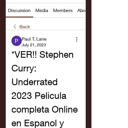
Discussion
Media
Members
About
Back
Paul T. Lane
July 21, 2023
*VER!! Stephen 
Curry: 
Underrated 
2023 Pelicula 
completa Online 
en Espanol y 