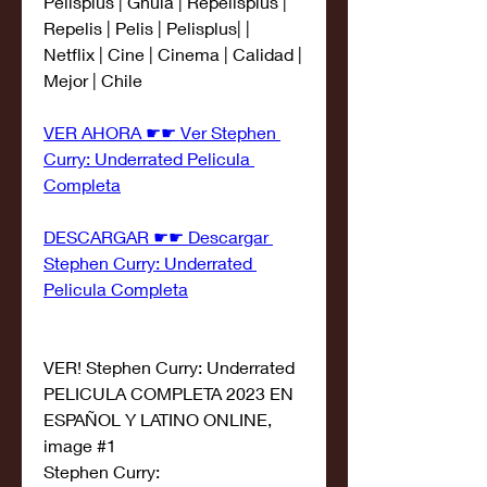
Pelisplus | Gnula | Repelisplus | 
Repelis | Pelis | Pelisplus| | 
Netflix | Cine | Cinema | Calidad | 
Mejor | Chile
VER AHORA ☛☛ Ver Stephen 
Curry: Underrated Pelicula 
Completa
DESCARGAR ☛☛ Descargar 
Stephen Curry: Underrated 
Pelicula Completa
VER! Stephen Curry: Underrated 
PELICULA COMPLETA 2023 EN 
ESPAÑOL Y LATINO ONLINE, 
image #1
Stephen Curry: 