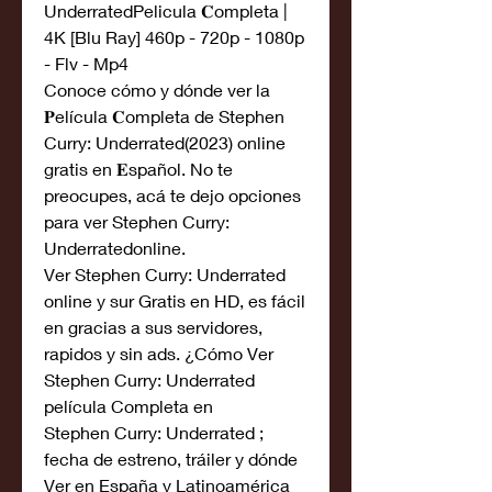
UnderratedPelicula 𝐂ompleta | 
4K [Blu Ray] 460p - 720p - 1080p 
- Flv - Mp4
Conoce cómo y dónde ver la 
𝐏elícula 𝐂ompleta de Stephen 
Curry: Underrated(2023) online 
gratis en 𝐄spañol. No te 
preocupes, acá te dejo opciones 
para ver Stephen Curry: 
Underratedonline.
Ver Stephen Curry: Underrated 
online y sur Gratis en HD, es fácil 
en gracias a sus servidores, 
rapidos y sin ads. ¿Cómo Ver 
Stephen Curry: Underrated 
película Completa en
Stephen Curry: Underrated ; 
fecha de estreno, tráiler y dónde 
Ver en España y Latinoamérica