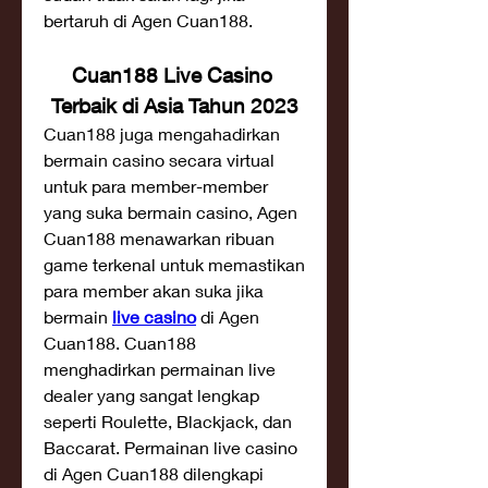
bertaruh di Agen Cuan188.
Cuan188 Live Casino 
Terbaik di Asia Tahun 2023
Cuan188 juga mengahadirkan 
bermain casino secara virtual 
untuk para member-member 
yang suka bermain casino, Agen 
Cuan188 menawarkan ribuan 
game terkenal untuk memastikan 
para member akan suka jika 
bermain 
live casino
 di Agen 
Cuan188. Cuan188 
menghadirkan permainan live 
dealer yang sangat lengkap 
seperti Roulette, Blackjack, dan 
Baccarat. Permainan live casino 
di Agen Cuan188 dilengkapi 