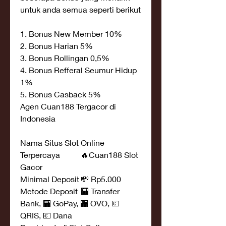
untuk anda semua seperti berikut
1. Bonus New Member 10%
2. Bonus Harian 5%
3. Bonus Rollingan 0,5%
4. Bonus Refferal Seumur Hidup 
1%
5. Bonus Casback 5%
Agen Cuan188 Tergacor di 
Indonesia
Nama Situs Slot Online 
Terpercaya	🔥Cuan188 Slot 
Gacor
Minimal Deposit	💸 Rp5.000
Metode Deposit	🏧 Transfer 
Bank, 🏧 GoPay, 🏧 OVO, 💶 
QRIS, 💶 Dana