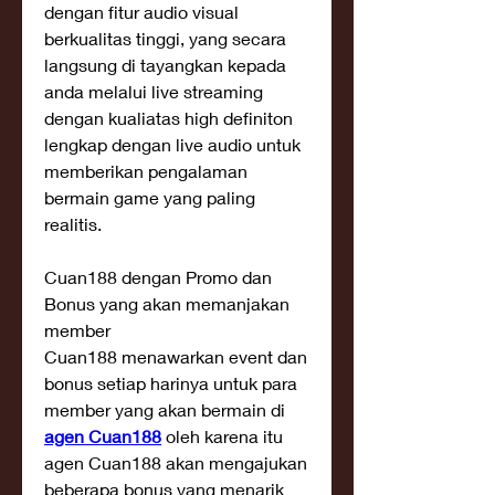
dengan fitur audio visual 
berkualitas tinggi, yang secara 
langsung di tayangkan kepada 
anda melalui live streaming 
dengan kualiatas high definiton 
lengkap dengan live audio untuk 
memberikan pengalaman 
bermain game yang paling 
realitis.
Cuan188 dengan Promo dan 
Bonus yang akan memanjakan 
member
Cuan188 menawarkan event dan 
bonus setiap harinya untuk para 
member yang akan bermain di 
agen Cuan188
 oleh karena itu 
agen Cuan188 akan mengajukan 
beberapa bonus yang menarik 