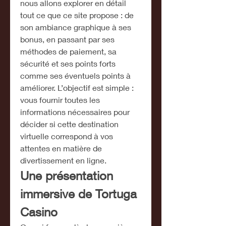
nous allons explorer en détail 
tout ce que ce site propose : de 
son ambiance graphique à ses 
bonus, en passant par ses 
méthodes de paiement, sa 
sécurité et ses points forts 
comme ses éventuels points à 
améliorer. L’objectif est simple : 
vous fournir toutes les 
informations nécessaires pour 
décider si cette destination 
virtuelle correspond à vos 
attentes en matière de 
divertissement en ligne.
Une présentation 
immersive de Tortuga 
Casino