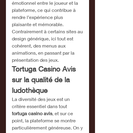
émotionnel entre le joueur et la 
plateforme, ce qui contribue à 
rendre l’expérience plus 
plaisante et mémorable. 
Contrairement à certains sites au 
design générique, ici tout est 
cohérent, des menus aux 
animations, en passant par la 
présentation des jeux.
Tortuga Casino Avis 
sur la qualité de la 
ludothèque
La diversité des jeux est un 
critère essentiel dans tout 
tortuga casino avis
, et sur ce 
point, la plateforme se montre 
particulièrement généreuse. On y 