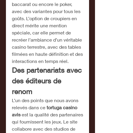
baccarat ou encore le poker, 
avec des variantes pour tous les 
goûts. L’option de croupiers en 
direct mérite une mention 
spéciale, car elle permet de 
recréer l’ambiance d’un véritable 
casino terrestre, avec des tables 
filmées en haute définition et des 
interactions en temps réel.
Des partenariats avec 
des éditeurs de 
renom
L’un des points que nous avons 
relevés dans ce 
tortuga casino 
avis
 est la qualité des partenaires 
qui fournissent les jeux. Le site 
collabore avec des studios de 