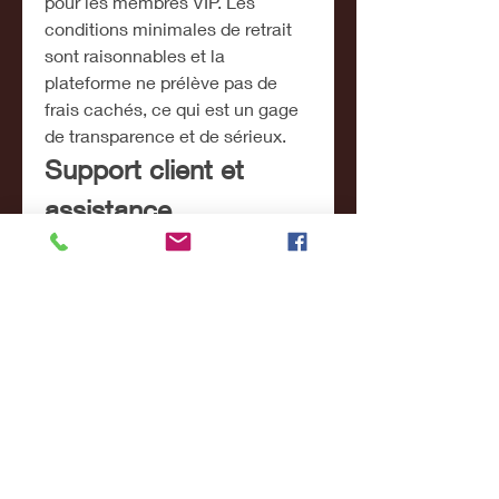
pour les membres VIP. Les 
conditions minimales de retrait 
sont raisonnables et la 
plateforme ne prélève pas de 
frais cachés, ce qui est un gage 
de transparence et de sérieux.
Support client et 
assistance
La qualité du service client est 
un élément que nous avons 
soigneusement évalué dans 
notre 
tortuga casino avis
. Les 
joueurs peuvent contacter 
l’équipe d’assistance via chat en 
direct, e-mail ou formulaire de 
contact. La réactivité est 
excellente, avec des réponses 
rapides et claires, même aux 