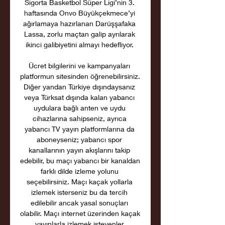
Sigorta Basketbol Süper Ligi’nin 3. 
haftasında Onvo Büyükçekmece’yi 
ağırlamaya hazırlanan Darüşşafaka 
Lassa, zorlu maçtan galip ayrılarak 
ikinci galibiyetini almayı hedefliyor. 

Ücret bilgilerini ve kampanyaları 
platformun sitesinden öğrenebilirsiniz. 
Diğer yandan Türkiye dışındaysanız 
veya Türksat dışında kalan yabancı 
uydulara bağlı anten ve uydu 
cihazlarına sahipseniz, ayrıca 
yabancı TV yayın platformlarına da 
aboneyseniz; yabancı spor 
kanallarının yayın akışlarını takip 
edebilir, bu maçı yabancı bir kanaldan 
farklı dilde izleme yolunu 
seçebilirsiniz. Maçı kaçak yollarla 
izlemek isterseniz bu da tercih 
edilebilir ancak yasal sonuçları 
olabilir. Maçı internet üzerinden kaçak 
yayınlarla izlemek isteyenler 