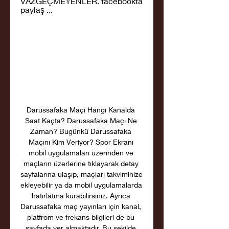
VAZGEÇMEYENLER. facebookta 
paylaş ...
Darussafaka Maçı Hangi Kanalda 
Saat Kaçta? Darussafaka Maçı Ne 
Zaman? Bugünkü Darussafaka 
Maçını Kim Veriyor? Spor Ekranı 
mobil uygulamaları üzerinden ve 
maçların üzerlerine tıklayarak detay 
sayfalarına ulaşıp, maçları takviminize 
ekleyebilir ya da mobil uygulamalarda 
hatırlatma kurabilirsiniz. Ayrıca 
Darussafaka maç yayınları için kanal, 
platfrom ve frekans bilgileri de bu 
sayfada yer almaktadır. Bu şekilde 