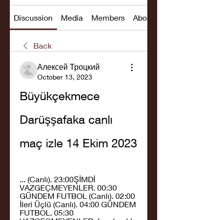
Discussion
Media
Members
About
Back
Алексей Троцкий
October 13, 2023
Büyükçekmece 
Darüşşafaka canlı 
maç izle 14 Ekim 2023
... (Canlı). 23:00ŞİMDİ 
VAZGEÇMEYENLER. 00:30 
GÜNDEM FUTBOL (Canlı). 02:00 
İleri Üçlü (Canlı). 04:00 GÜNDEM 
FUTBOL. 05:30 