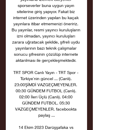
sporseverler buna uygun yayın 
sitelerine giriş yapıyor. Fakat biz 
internet üzerinden yapılan bu kaçak 
yayınlara itibar etmemenizi öneririz. 
Bu yayınlar, resmi yayıncı kuruluşların 
izni olmadan, yayıncı kuruluşları 
zarara uğratacak şekilde, şifreli uydu 
yayınlarının bazı teknik çalışmalar 
sonucu şifresinin çözülüp internete 
aktarılması ile gerçekleşmektedir. 

TRT SPOR Canlı Yayın - TRT Spor - 
Türkiye`nin güncel ... (Canlı). 
23:00ŞİMDİ VAZGEÇMEYENLER. 
00:30 GÜNDEM FUTBOL (Canlı). 
02:00 İleri Üçlü (Canlı). 04:00 
GÜNDEM FUTBOL. 05:30 
VAZGEÇMEYENLER. facebookta 
paylaş ...

14 Ekim 2023 Darüşşafaka vs 