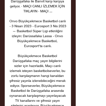
Darüşşafaka ile Banvit karşı karşıya 
geliyor. · MAÇI CANLI İZLEMEK İÇİN 
TIKLAYIN · MAÇI ...

Onvo Büyükçekmece Basketbol canlı 
- 3 Nisan 2023 - Eurosport 3 Nis 2023 
— Basketbol Süper Ligi etkinliğini 
izleyin: Darüssafaka Lassa - Onvo 
Büyükçekmece Basketbol, 
Eurosport'ta canlı.

Büyükçekmece Basketbol 
Darüşşafaka maç yayın bilgilerini 
sizler için hazırladık. Maçı canlı 
izlemek isteyen basketbolseverler, bu 
zorlu karşılaşmanın hangi kanaldan 
şifresiz yayınla izlenebileceğini merak 
ediyor. Sporseverler, Büyükçekmece 
Basketbol ile Darüşşafaka arasında 
oynanacak karşılaşmayı yayınlayacak 
TV kanallarını ve şifresiz yayın 
sitelerini araştırıyor. Büyükçekmece 