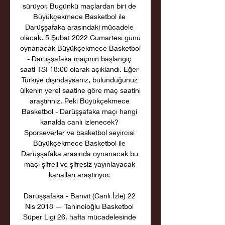
sürüyor. Bugünkü maçlardan biri de 
Büyükçekmece Basketbol ile 
Darüşşafaka arasındaki mücadele 
olacak. 5 Şubat 2022 Cumartesi günü 
oynanacak Büyükçekmece Basketbol 
- Darüşşafaka maçının başlangıç 
saati TSİ 18:00 olarak açıklandı. Eğer 
Türkiye dışındaysanız, bulunduğunuz 
ülkenin yerel saatine göre maç saatini 
araştırınız. Peki Büyükçekmece 
Basketbol - Darüşşafaka maçı hangi 
kanalda canlı izlenecek? 
Sporseverler ve basketbol seyircisi 
Büyükçekmece Basketbol ile 
Darüşşafaka arasında oynanacak bu 
maçı şifreli ve şifresiz yayınlayacak 
kanalları araştırıyor. 

Darüşşafaka - Banvit (Canlı İzle) 22 
Nis 2018 — Tahincioğlu Basketbol 
Süper Ligi 26. hafta mücadelesinde 