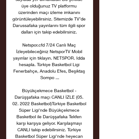
üye olduğunuz TV platformu 
üzerinden maçı izleme imkanını 
görüntüleyebilirsiniz. Sitemizde TV’de 
Darussafaka yayınlarını tüm ilgili spor 
dalları için takip edebilirsiniz. 

Netspor.cfd 7/24 Canlı Maç 
İzleyebileceğiniz NetsporTV Mobil 
yayınlar için tıklayın. NETSPOR. Idda 
hesapla. Türkiye Basketbol Ligi 
Fenerbahçe, Anadolu Efes, Beşiktaş 
Sompo ...

Büyükçekmece Basketbol - 
Darüşşafaka maçı CANLI İZLE (05. 
02. 2022 Basketbol)Türkiye Basketbol 
Süper Ligi'nde Büyükçekmece 
Basketbol ile Darüşşafaka Tekfen 
karşı karşıya geliyor. Karşılaşmayı 
CANLI takip edebilirsiniz. Türkiye 
Basketbol Süper Ligi'nde heyecan 