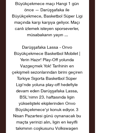
Büyükçekmece maçı Hangi 1 gün 
önce — Darüşşafaka ile 
Büyükçekmece, Basketbol Süper Ligi 
maçında karşı karşıya geliyor. Maçı 
canlı izlemek isteyen sporseverler, 
müsabakanın yayın ...

Darüşşafaka Lassa - Onvo 
Büyükçekmece Basketbol Mobilet | 
Yerin Hazır! Play-Off yolunda 
Vazgeçmek Yok! Tarihinin en 
çekişmeli sezonlarından birini geçiren 
Türkiye Sigorta Basketbol Süper 
Ligi'nde yoluna play-off hedefiyle 
devam eden Darüşşafaka Lassa, 
BSL'nimn 23. haftasında ligin 
yükselişteki ekiplerinden Onvo 
Büyükçekmece'yi konuk ediyor. 3 
Nisan Pazartesi günü oynanacak bu 
maçta yerinizi alın, ligin en keyifli 
takımının coşkusunu Volkswagen 