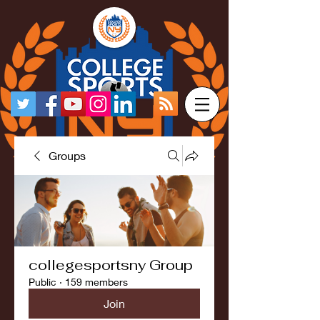
Groups
collegesportsny Group
Public
·
159 members
Join