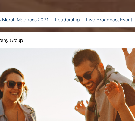
 March Madness 2021
Leadership
Live Broadcast Event
tsny Group