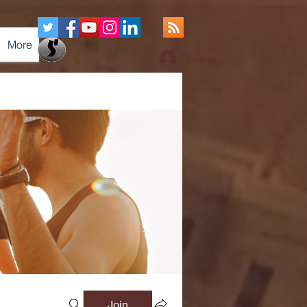
More
Log In
Join