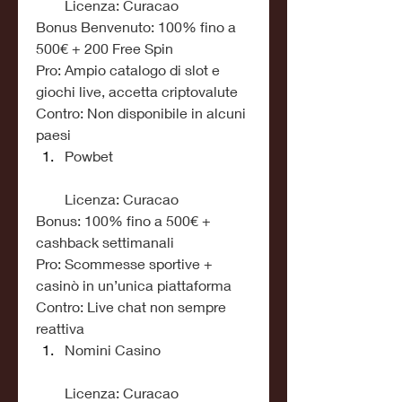
Licenza: Curacao
Bonus Benvenuto: 100% fino a 
500€ + 200 Free Spin
Pro: Ampio catalogo di slot e 
giochi live, accetta criptovalute
Contro: Non disponibile in alcuni 
paesi
Powbet
Licenza: Curacao
Bonus: 100% fino a 500€ + 
cashback settimanali
Pro: Scommesse sportive + 
casinò in un’unica piattaforma
Contro: Live chat non sempre 
reattiva
Nomini Casino
Licenza: Curacao