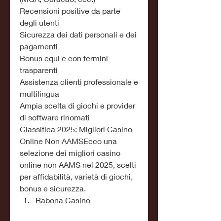
Recensioni positive da parte 
degli utenti
Sicurezza dei dati personali e dei 
pagamenti
Bonus equi e con termini 
trasparenti
Assistenza clienti professionale e 
multilingua
Ampia scelta di giochi e provider 
di software rinomati
Classifica 2025: Migliori Casino 
Online Non AAMSEcco una 
selezione dei migliori casino 
online non AAMS nel 2025, scelti 
per affidabilità, varietà di giochi, 
bonus e sicurezza.
Rabona Casino