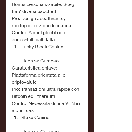
Bonus personalizzabile: Scegli 
tra 7 diversi pacchetti
Pro: Design accattivante, 
molteplici opzioni di ricarica
Contro: Alcuni giochi non 
accessibili dall’Italia
Lucky Block Casino
Licenza: Curacao
Caratteristica chiave: 
Piattaforma orientata alle 
criptovalute
Pro: Transazioni ultra rapide con 
Bitcoin ed Ethereum
Contro: Necessita di una VPN in 
alcuni casi
Stake Casino
Licenza: Curacao