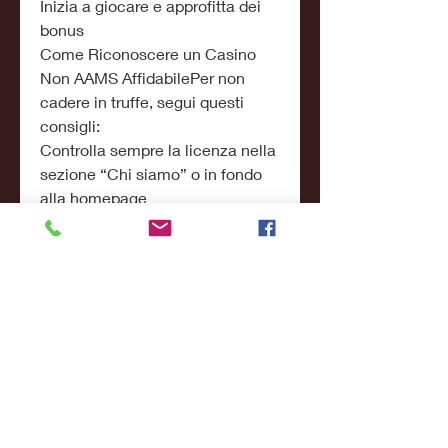
Inizia a giocare e approfitta dei 
bonus
Come Riconoscere un Casino 
Non AAMS AffidabilePer non 
cadere in truffe, segui questi 
consigli:
Controlla sempre la licenza nella 
sezione “Chi siamo” o in fondo 
alla homepage
Verifica la presenza di 
crittografia SSL (lucchetto 
accanto all’URL)
Leggi recensioni online 
aggiornate e imparziali
Scegli casino raccomandati da 
portali specializzati
Prova prima con piccole somme 
di denaro
Domande Frequenti (FAQ)È 