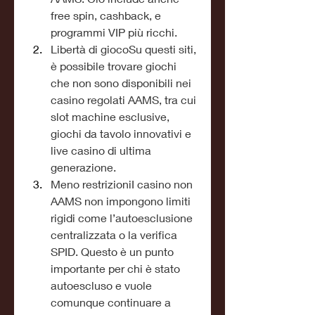
free spin, cashback, e 
programmi VIP più ricchi.
Libertà di giocoSu questi siti, 
è possibile trovare giochi 
che non sono disponibili nei 
casino regolati AAMS, tra cui 
slot machine esclusive, 
giochi da tavolo innovativi e 
live casino di ultima 
generazione.
Meno restrizioniI casino non 
AAMS non impongono limiti 
rigidi come l’autoesclusione 
centralizzata o la verifica 
SPID. Questo è un punto 
importante per chi è stato 
autoescluso e vuole 
comunque continuare a 