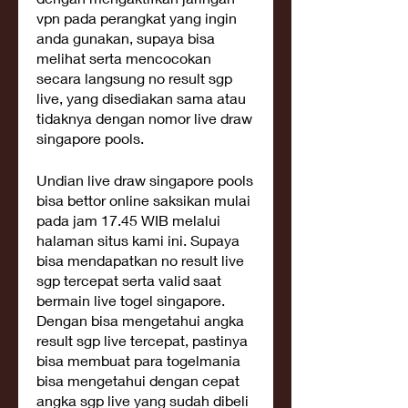
vpn pada perangkat yang ingin 
anda gunakan, supaya bisa 
melihat serta mencocokan 
secara langsung no result sgp 
live, yang disediakan sama atau 
tidaknya dengan nomor live draw 
singapore pools.
Undian live draw singapore pools 
bisa bettor online saksikan mulai 
pada jam 17.45 WIB melalui 
halaman situs kami ini. Supaya 
bisa mendapatkan no result live 
sgp tercepat serta valid saat 
bermain live togel singapore. 
Dengan bisa mengetahui angka 
result sgp live tercepat, pastinya 
bisa membuat para togelmania 
bisa mengetahui dengan cepat 
angka sgp live yang sudah dibeli 