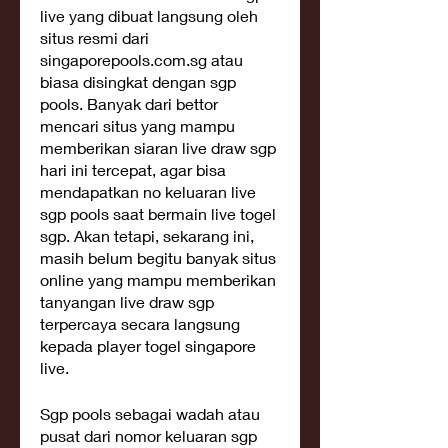
live yang dibuat langsung oleh 
situs resmi dari 
singaporepools.com.sg atau 
biasa disingkat dengan sgp 
pools. Banyak dari bettor 
mencari situs yang mampu 
memberikan siaran live draw sgp 
hari ini tercepat, agar bisa 
mendapatkan no keluaran live 
sgp pools saat bermain live togel 
sgp. Akan tetapi, sekarang ini, 
masih belum begitu banyak situs 
online yang mampu memberikan 
tanyangan live draw sgp 
terpercaya secara langsung 
kepada player togel singapore 
live.
Sgp pools sebagai wadah atau 
pusat dari nomor keluaran sgp 