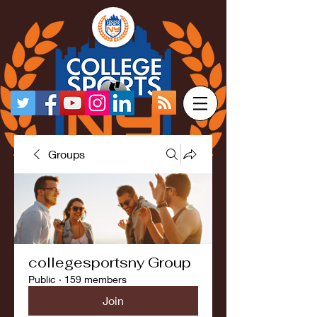
Groups
collegesportsny Group
Public
·
159 members
Join