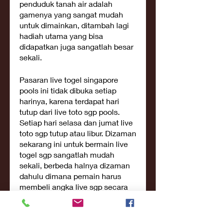
penduduk tanah air adalah 
gamenya yang sangat mudah 
untuk dimainkan, ditambah lagi 
hadiah utama yang bisa 
didapatkan juga sangatlah besar 
sekali.
Pasaran live togel singapore 
pools ini tidak dibuka setiap 
harinya, karena terdapat hari 
tutup dari live toto sgp pools. 
Setiap hari selasa dan jumat live 
toto sgp tutup atau libur. Dizaman 
sekarang ini untuk bermain live 
togel sgp sangatlah mudah 
sekali, berbeda halnya dizaman 
dahulu dimana pemain harus 
membeli angka live sgp secara 
face to face. Sekarang ini hanya 
dengan menggunakan 