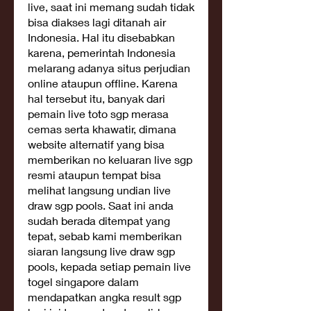
live, saat ini memang sudah tidak 
bisa diakses lagi ditanah air 
Indonesia. Hal itu disebabkan 
karena, pemerintah Indonesia 
melarang adanya situs perjudian 
online ataupun offline. Karena 
hal tersebut itu, banyak dari 
pemain live toto sgp merasa 
cemas serta khawatir, dimana 
website alternatif yang bisa 
memberikan no keluaran live sgp 
resmi ataupun tempat bisa 
melihat langsung undian live 
draw sgp pools. Saat ini anda 
sudah berada ditempat yang 
tepat, sebab kami memberikan 
siaran langsung live draw sgp 
pools, kepada setiap pemain live 
togel singapore dalam 
mendapatkan angka result sgp 