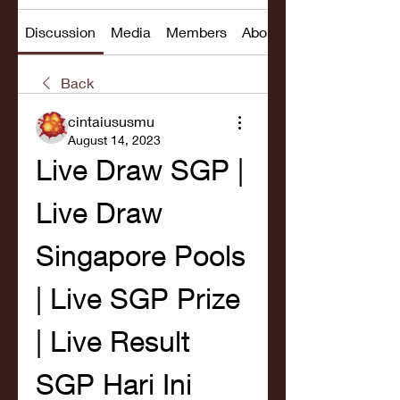
Discussion
Media
Members
About
Back
cintaiususmu
August 14, 2023
Live Draw SGP | 
Live Draw 
Singapore Pools 
| Live SGP Prize 
| Live Result 
SGP Hari Ini