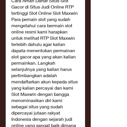
Cara Aman Daftar Situs Slot 
Gacor di Situs Judi Online RTP 
tertinggi Slot Online Slot Maxwin
Para pemain slot yang sudah 
mengetahui cara bermain slot 
online resmi kami harapkan 
untuk melihat RTP Slot Maxwin 
terlebih dahulu agar kalian 
dapata menentukan permainan 
slot gacor apa yang akan kalian 
permainkan. Langkah 
selanjutnya yang kalian harus 
pertimbangkan adalah 
mendaftarkan akun kepada situs 
yang kalian percayai dan kami 
Slot Maxwin dengan bangga 
menominasikan diri kami 
sebagai situs yang sudah 
dipercayai jutaan rakyat 
Indonesia dengan sejarah judi 
online yang sangat baik dimana 