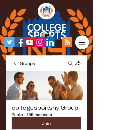
Groups
collegesportsny Group
Public
·
159 members
Join