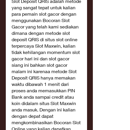
Slot Deposit QRIS adalah metode 
yang sangat tepat untuk kalian 
para pemain slot gacor dengan 
menggunakan Bocoran Slot 
Gacor yang telah kami sediakan 
dimana dengan metode slot 
deposit QRIS di situs slot online 
terpercaya Slot Maxwin, kalian 
tidak kehilangan momentum slot 
gacor hari ini dan slot gacor 
siang ini bahkan slot gacor 
malam ini karenaa metode Slot 
Deposit QRIS hanya memakan 
waktu dibawah 1 menit dari 
proses anda memasukkan PIN 
Bank anda sampai credit atau 
koin didalam situs Slot Maxwin 
anda masuk. Dengan ini kalian 
dengan depat dapat 
mengkombinasikan Bocoran Slot 
Online yang kalian dapatkan 