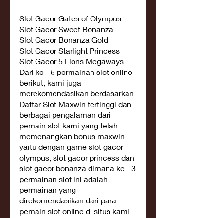
Slot Gacor Gates of Olympus
Slot Gacor Sweet Bonanza
Slot Gacor Bonanza Gold
Slot Gacor Starlight Princess
Slot Gacor 5 Lions Megaways
Dari ke - 5 permainan slot online 
berikut, kami juga 
merekomendasikan berdasarkan 
Daftar Slot Maxwin tertinggi dan 
berbagai pengalaman dari 
pemain slot kami yang telah 
memenangkan bonus maxwin 
yaitu dengan game slot gacor 
olympus, slot gacor princess dan 
slot gacor bonanza dimana ke - 3 
permainan slot ini adalah 
permainan yang 
direkomendasikan dari para 
pemain slot online di situs kami 