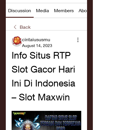
Discussion
Media
Members
About
Back
cintaiususmu
August 14, 2023
Info Situs RTP 
Slot Gacor Hari 
Ini Di Indonesia 
– Slot Maxwin