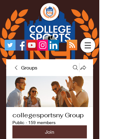
Groups
collegesportsny Group
Public
·
159 members
Join