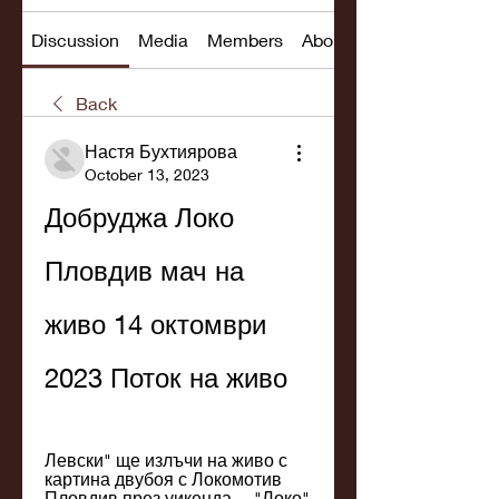
Discussion
Media
Members
About
Back
Настя Бухтиярова
October 13, 2023
Добруджа Локо 
Пловдив мач на 
живо 14 октомври 
2023 Поток на живо
Левски" ще излъчи на живо с 
картина двубоя с Локомотив 
Пловдив през уикенда ... "Локо" 