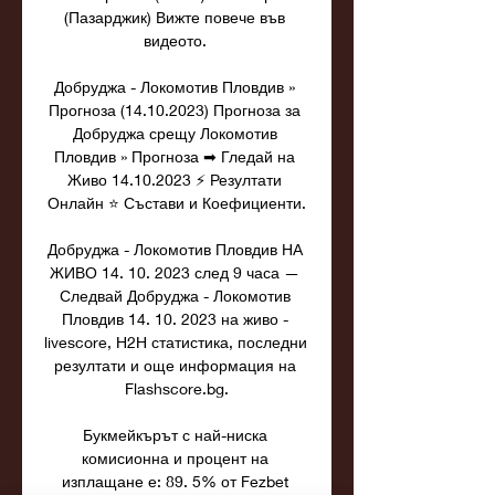
(Пазарджик) Вижте повече във 
видеото. 

Добруджа - Локомотив Пловдив » 
Прогноза (14.10.2023) Прогноза за 
Добруджа срещу Локомотив 
Пловдив » Прогноза ➡ Гледай на 
Живо 14.10.2023 ⚡ Резултати 
Онлайн ⭐ Състави и Коефициенти.

Добруджа - Локомотив Пловдив НА 
ЖИВО 14. 10. 2023 след 9 часа — 
Следвай Добруджа - Локомотив 
Пловдив 14. 10. 2023 на живо - 
livescore, H2H статистика, последни 
резултати и още информация на 
Flashscore.bg.

Букмейкърът с най-ниска 
комисионна и процент на 
изплащане е: 89. 5% от Fezbet 