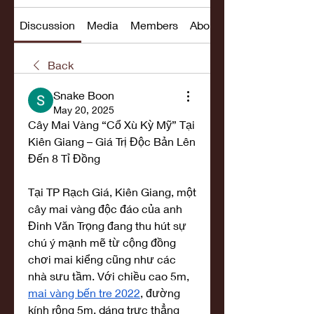
Discussion
Media
Members
About
Back
Snake Boon
May 20, 2025
Cây Mai Vàng “Cổ Xù Kỳ Mỹ” Tại 
Kiên Giang – Giá Trị Độc Bản Lên 
Đến 8 Tỉ Đồng
Tại TP Rạch Giá, Kiên Giang, một 
cây mai vàng độc đáo của anh 
Đinh Văn Trọng đang thu hút sự 
chú ý mạnh mẽ từ cộng đồng 
chơi mai kiểng cũng như các 
nhà sưu tầm. Với chiều cao 5m, 
mai vàng bến tre 2022
, đường 
kính rộng 5m, dáng trực thẳng 