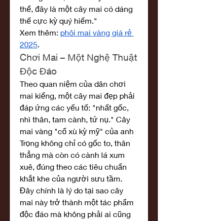
thể, đây là một cây mai có dáng 
thế cực kỳ quý hiếm."
Xem thêm: 
phôi mai vàng giá rẻ 
2025
.
Chơi Mai – Một Nghệ Thuật 
Độc Đáo
Theo quan niệm của dân chơi 
mai kiểng, một cây mai đẹp phải 
đáp ứng các yếu tố: "nhất gốc, 
nhì thân, tam cành, tứ nụ." Cây 
mai vàng "cổ xù kỳ mỹ" của anh 
Trọng không chỉ có gốc to, thân 
thẳng mà còn có cành lá xum 
xuê, đúng theo các tiêu chuẩn 
khắt khe của người sưu tầm. 
Đây chính là lý do tại sao cây 
mai này trở thành một tác phẩm 
độc đáo mà không phải ai cũng 