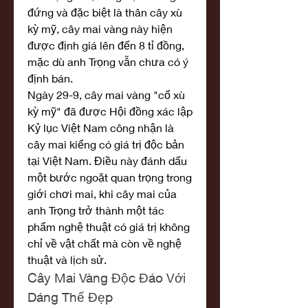
đứng và đặc biệt là thân cây xù 
kỳ mỹ, cây mai vàng này hiện 
được định giá lên đến 8 tỉ đồng, 
mặc dù anh Trọng vẫn chưa có ý 
định bán.
Ngày 29-9, cây mai vàng "cổ xù 
kỳ mỹ" đã được Hội đồng xác lập 
Kỷ lục Việt Nam công nhận là 
cây mai kiểng có giá trị độc bản 
tại Việt Nam. Điều này đánh dấu 
một bước ngoặt quan trọng trong 
giới chơi mai, khi cây mai của 
anh Trọng trở thành một tác 
phẩm nghệ thuật có giá trị không 
chỉ về vật chất mà còn về nghệ 
thuật và lịch sử.
Cây Mai Vàng Độc Đáo Với 
Dáng Thế Đẹp