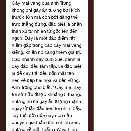
Cây mai vàng của anh Trọng 
không chỉ gây ấn tượng bởi kích 
thước lớn mà còn bởi dáng thế 
trực thẳng đứng, đặc biệt là phần 
thân xù tự nhiên từ gốc lên đến 
ngọn. Đây là một đặc điểm rất 
hiếm gặp trong các cây mai vàng 
kiểng, khiến nó càng thêm giá trị. 
Các nhánh cây xum xuê, cành lá 
dày đặc, đều tăm tắp, và đặc biệt 
là đế cây trải đều bốn mặt tạo 
nên vẻ đẹp hài hòa và bền vững.
Anh Trọng cho biết: "Cây mai này 
tôi sở hữu được khoảng 5 tháng, 
nhưng nó đã gây ấn tượng mạnh 
ngay từ lần đầu tiên tôi nhìn thấy. 
Tuy tuổi đời của cây còn cần 
chuyên gia thẩm định chính xác, 
nhưng về mặt thẩm mỹ và hình 