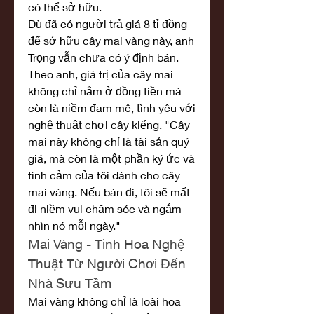
có thể sở hữu.
Dù đã có người trả giá 8 tỉ đồng 
để sở hữu cây mai vàng này, anh 
Trọng vẫn chưa có ý định bán. 
Theo anh, giá trị của cây mai 
không chỉ nằm ở đồng tiền mà 
còn là niềm đam mê, tình yêu với 
nghệ thuật chơi cây kiểng. "Cây 
mai này không chỉ là tài sản quý 
giá, mà còn là một phần ký ức và 
tình cảm của tôi dành cho cây 
mai vàng. Nếu bán đi, tôi sẽ mất 
đi niềm vui chăm sóc và ngắm 
nhìn nó mỗi ngày."
Mai Vàng - Tinh Hoa Nghệ 
Thuật Từ Người Chơi Đến 
Nhà Sưu Tầm
Mai vàng không chỉ là loài hoa 