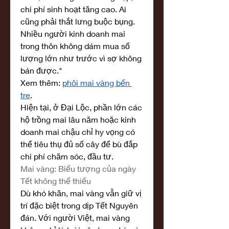
chi phí sinh hoạt tăng cao. Ai 
cũng phải thắt lưng buộc bụng. 
Nhiều người kinh doanh mai 
trong thôn không dám mua số 
lượng lớn như trước vì sợ không 
bán được."
Xem thêm: 
phôi mai vàng bến 
tre
.
Hiện tại, ở Đại Lộc, phần lớn các 
hộ trồng mai lâu năm hoặc kinh 
doanh mai chậu chỉ hy vọng có 
thể tiêu thụ đủ số cây để bù đắp 
chi phí chăm sóc, đầu tư.
Mai vàng: Biểu tượng của ngày 
Tết không thể thiếu
Dù khó khăn, mai vàng vẫn giữ vị 
trí đặc biệt trong dịp Tết Nguyên 
đán. Với người Việt, mai vàng 