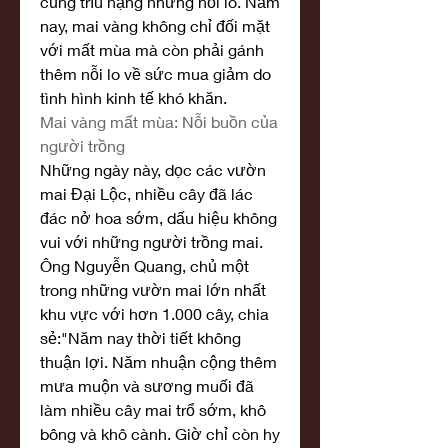
cũng trĩu nặng những nỗi lo. Năm 
nay, mai vàng không chỉ đối mặt 
với mất mùa mà còn phải gánh 
thêm nỗi lo về sức mua giảm do 
tình hình kinh tế khó khăn.
Mai vàng mất mùa: Nỗi buồn của 
người trồng
Những ngày này, dọc các vườn 
mai Đại Lộc, nhiều cây đã lác 
đác nở hoa sớm, dấu hiệu không 
vui với những người trồng mai. 
Ông Nguyễn Quang, chủ một 
trong những vườn mai lớn nhất 
khu vực với hơn 1.000 cây, chia 
sẻ:"Năm nay thời tiết không 
thuận lợi. Năm nhuận cộng thêm 
mưa muộn và sương muối đã 
làm nhiều cây mai trổ sớm, khô 
bông và khô cành. Giờ chỉ còn hy 