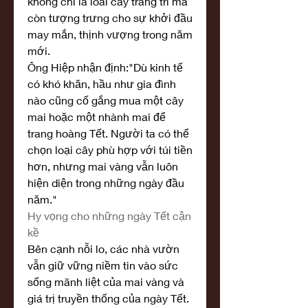
không chỉ là loài cây trang trí mà 
còn tượng trưng cho sự khởi đầu 
may mắn, thịnh vượng trong năm 
mới.
Ông Hiệp nhận định:"Dù kinh tế 
có khó khăn, hầu như gia đình 
nào cũng cố gắng mua một cây 
mai hoặc một nhành mai để 
trang hoàng Tết. Người ta có thể 
chọn loại cây phù hợp với túi tiền 
hơn, nhưng mai vàng vẫn luôn 
hiện diện trong những ngày đầu 
năm."
Hy vọng cho những ngày Tết cận 
kề
Bên cạnh nỗi lo, các nhà vườn 
vẫn giữ vững niềm tin vào sức 
sống mãnh liệt của mai vàng và 
giá trị truyền thống của ngày Tết. 