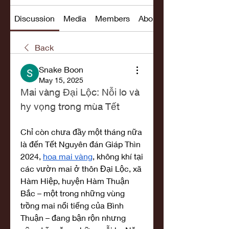
Discussion
Media
Members
About
Back
Snake Boon
May 15, 2025
Mai vàng Đại Lộc: Nỗi lo và 
hy vọng trong mùa Tết
Chỉ còn chưa đầy một tháng nữa 
là đến Tết Nguyên đán Giáp Thìn 
2024, 
hoa mai vàng
, không khí tại 
các vườn mai ở thôn Đại Lộc, xã 
Hàm Hiệp, huyện Hàm Thuận 
Bắc – một trong những vùng 
trồng mai nổi tiếng của Bình 
Thuận – đang bận rộn nhưng 