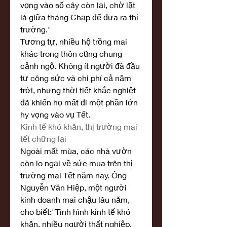
vọng vào số cây còn lại, chờ lặt 
lá giữa tháng Chạp để đưa ra thị 
trường."
Tương tự, nhiều hộ trồng mai 
khác trong thôn cũng chung 
cảnh ngộ. Không ít người đã đầu 
tư công sức và chi phí cả năm 
trời, nhưng thời tiết khắc nghiệt 
đã khiến họ mất đi một phần lớn 
hy vọng vào vụ Tết.
Kinh tế khó khăn, thị trường mai 
tết chững lại
Ngoài mất mùa, các nhà vườn 
còn lo ngại về sức mua trên thị 
trường mai Tết năm nay. Ông 
Nguyễn Văn Hiệp, một người 
kinh doanh mai chậu lâu năm, 
cho biết:"Tình hình kinh tế khó 
khăn, nhiều người thất nghiệp, 