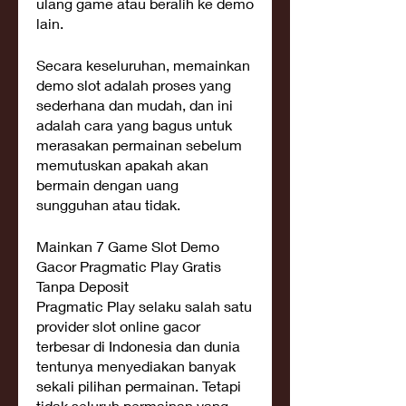
ulang game atau beralih ke demo 
lain.
Secara keseluruhan, memainkan 
demo slot adalah proses yang 
sederhana dan mudah, dan ini 
adalah cara yang bagus untuk 
merasakan permainan sebelum 
memutuskan apakah akan 
bermain dengan uang 
sungguhan atau tidak.
Mainkan 7 Game Slot Demo 
Gacor Pragmatic Play Gratis 
Tanpa Deposit
Pragmatic Play selaku salah satu 
provider slot online gacor 
terbesar di Indonesia dan dunia 
tentunya menyediakan banyak 
sekali pilihan permainan. Tetapi 
tidak seluruh permainan yang 