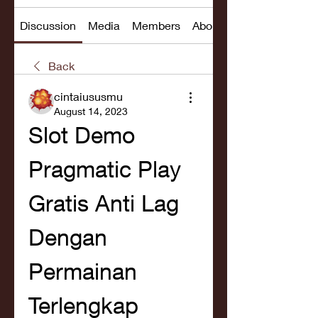
Discussion
Media
Members
About
Back
cintaiususmu
August 14, 2023
Slot Demo 
Pragmatic Play 
Gratis Anti Lag 
Dengan 
Permainan 
Terlengkap