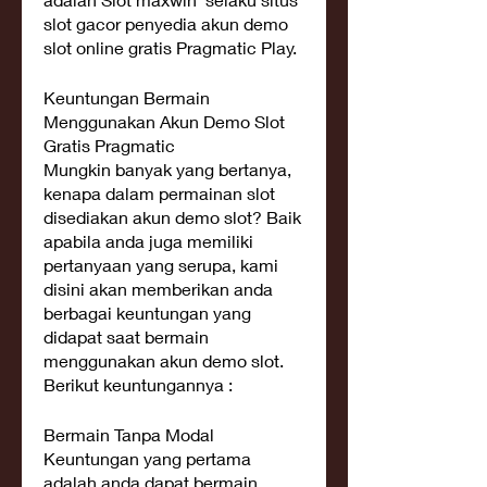
slot gacor penyedia akun demo 
slot online gratis Pragmatic Play.
Keuntungan Bermain 
Menggunakan Akun Demo Slot 
Gratis Pragmatic
Mungkin banyak yang bertanya, 
kenapa dalam permainan slot 
disediakan akun demo slot? Baik 
apabila anda juga memiliki 
pertanyaan yang serupa, kami 
disini akan memberikan anda 
berbagai keuntungan yang 
didapat saat bermain 
menggunakan akun demo slot. 
Berikut keuntungannya :
Bermain Tanpa Modal
Keuntungan yang pertama 
adalah anda dapat bermain 