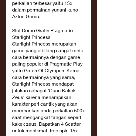
perkalian terbesar yaitu 15x 
dalam permainan yunani kuno 
Aztec Gems.
Slot Demo Gratis Pragmatic - 
Starlight Princess
Starlight Princess merupakan 
game yang dibilang sangat mirip 
cara bermainnya dengan game 
paling populer di Pragmatic Play 
yaitu Gates Of Olympus. Karna 
cara bermainnya yang sama, 
Starlight Princess mendapat 
julukan sebagai 'Cucu Kakek 
Zeus' karena menampilkan 
karakter peri cantik yang akan 
memberikan anda perkalian 500x 
saat mengangkat tangan seperti 
kakek zeus. Dapatkan 4 Scatter 
untuk menikmati free spin 15x.